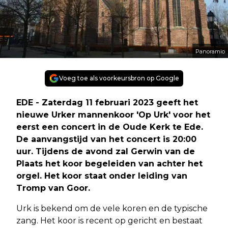
Panoramio
Voeg toe als voorkeursbron op Google
EDE - Zaterdag 11 februari 2023 geeft het
nieuwe Urker mannenkoor 'Op Urk' voor het
eerst een concert in de Oude Kerk te Ede.
De aanvangstijd van het concert is 20:00
uur. Tijdens de avond zal Gerwin van de
Plaats het koor begeleiden van achter het
orgel. Het koor staat onder leiding van
Tromp van Goor.
Urk is bekend om de vele koren en de typische
zang. Het koor is recent op gericht en bestaat