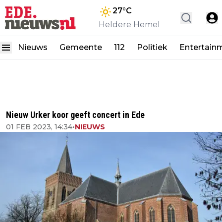
27
°C
Heldere Hemel
Nieuws
Gemeente
112
Politiek
Entertain
Nieuw Urker koor geeft concert in Ede
01 FEB 2023, 14:34
•
NIEUWS