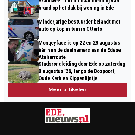
Brandweer rukt uit naar melding van
brand op het dak bij woning in Ede
Minderjarige bestuurder belandt met
auto op kop in tuin in Otterlo
Monqeyface is op 22 en 23 augustus
één van de deelnemers aan de Edese
Atelierroute
Stadsrondleiding door Ede op zaterdag
8 augustus ’26, langs de Bospoort,
Oude Kerk en Kippenlijntje
Meer artikelen