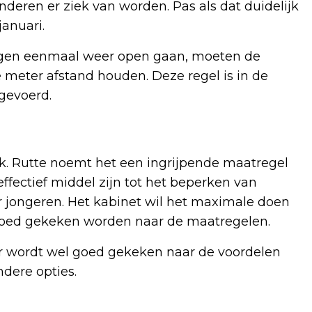
nderen er ziek van worden. Pas als dat duidelijk
januari.
ingen eenmaal weer open gaan, moeten de
 meter afstand houden. Deze regel is in de
gevoerd.
k. Rutte noemt het een ingrijpende maatregel
ffectief middel zijn tot het beperken van
 jongeren. Het kabinet wil het maximale doen
goed gekeken worden naar de maatregelen.
er wordt wel goed gekeken naar de voordelen
dere opties.