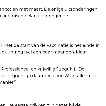
en tot en met maart. De enige uitzonderingen
conomisch belang of dringende
 Met de start van de vaccinatie is het einde in
dat duurt nog wel een paar maanden. Maar
Professioneel en vrijwillig,” zegt hij. “De
maar zeggen, ga daarmee door. Want alleen zo
manier.”
. De eerste prikken zijn gezet bij de