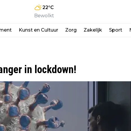
22
°C
Bewolkt
nment
Kunst en Cultuur
Zorg
Zakelijk
Sport
anger in lockdown!