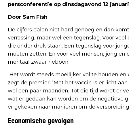
persconferentie op dinsdagavond 12 januari
Door Sam Fish
De cijfers dalen niet hard genoeg en dan komt 
verrassing, maar wel een tegenslag. Voor ve
die onder druk staan. Een tegenslag voor jong
moeten zetten. En voor veel mensen, jong en o
mentaal zwaar hebben.
“Het wordt steeds moeilijker vol te houden en 
zegt de premier. “Met het vaccin is er licht a
wel een paar maanden. Tot die tijd wordt er v
wat er gedaan kan worden om de negatieve ge
er gekeken naar manieren om de verspreiding v
Economische gevolgen