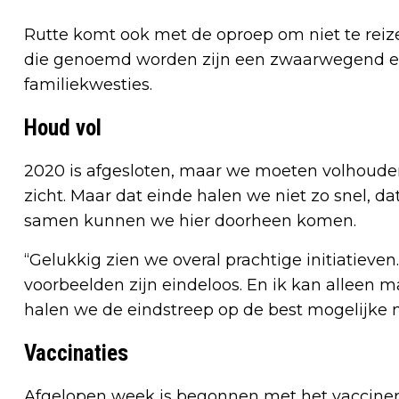
Rutte komt ook met de oproep om niet te reiz
die genoemd worden zijn een zwaarwegend e
familiekwesties.
Houd vol
2020 is afgesloten, maar we moeten volhouden.
zicht. Maar dat einde halen we niet zo snel, 
samen kunnen we hier doorheen komen.
“Gelukkig zien we overal prachtige initiatieven. 
voorbeelden zijn eindeloos. En ik kan alleen 
halen we de eindstreep op de best mogelijke 
Vaccinaties
Afgelopen week is begonnen met het vaccineren