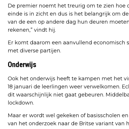
De premier noemt het treurig om te zien hoe 
einde is in zicht en dus is het belangrijk om d
van de een op andere dag hun deuren moeten
rekenen,” vindt hij.
Er komt daarom een aanvullend economisch st
met diverse partijen.
Onderwijs
Ook het onderwijs heeft te kampen met het vir
18 januari de leerlingen weer verwelkomen. Ec
dit waarschijnlijk niet gaat gebeuren. Middelba
lockdown.
Maar er wordt wel gekeken of basisscholen en
van het onderzoek naar de Britse variant van 