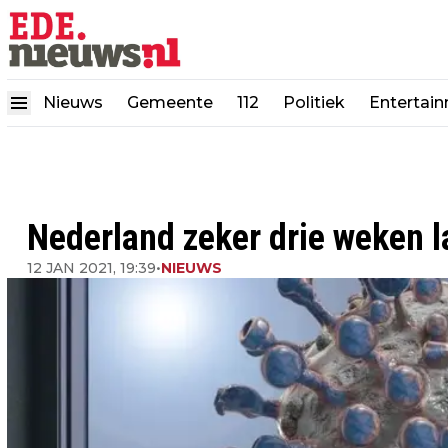
Nieuws
Gemeente
112
Politiek
Entertai
Nederland zeker drie weken l
12 JAN 2021, 19:39
•
NIEUWS