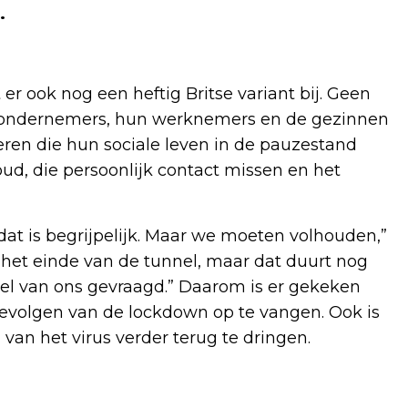
.
er ook nog een heftig Britse variant bij. Geen
el ondernemers, hun werknemers en de gezinnen
eren die hun sociale leven in de pauzestand
ud, die persoonlijk contact missen en het
dat is begrijpelijk. Maar we moeten volhouden,”
an het einde van de tunnel, maar dat duurt nog
eel van ons gevraagd.” Daarom is er gekeken
volgen van de lockdown op te vangen. Ook is
an het virus verder terug te dringen.