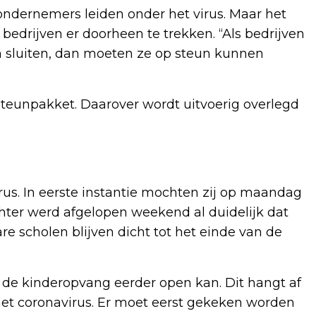
ondernemers leiden onder het virus. Maar het
e bedrijven er doorheen te trekken. “Als bedrijven
 sluiten, dan moeten ze op steun kunnen
eunpakket. Daarover wordt uitvoerig overlegd
us. In eerste instantie mochten zij op maandag
hter werd afgelopen weekend al duidelijk dat
re scholen blijven dicht tot het einde van de
 de kinderopvang eerder open kan. Dit hangt af
het coronavirus. Er moet eerst gekeken worden