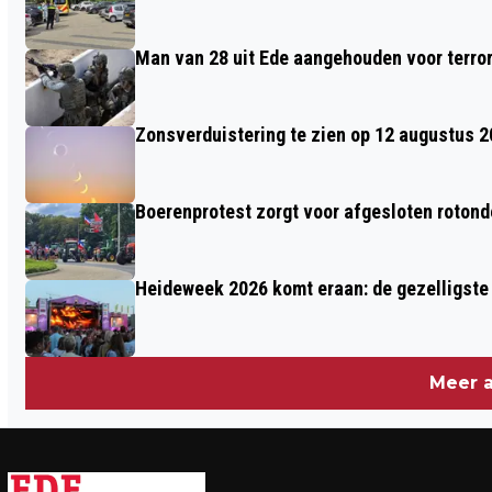
Man van 28 uit Ede aangehouden voor terro
Zonsverduistering te zien op 12 augustus 
Boerenprotest zorgt voor afgesloten roton
Heideweek 2026 komt eraan: de gezelligste 
Meer a