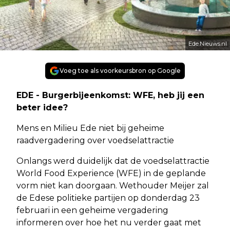
Ede.Nieuws.nl
Voeg toe als voorkeursbron op Google
EDE - Burgerbijeenkomst: WFE, heb jij een
beter idee?
Mens en Milieu Ede niet bij geheime
raadvergadering over voedselattractie
Onlangs werd duidelijk dat de voedselattractie
World Food Experience (WFE) in de geplande
vorm niet kan doorgaan. Wethouder Meijer zal
de Edese politieke partijen op donderdag 23
februari in een geheime vergadering
informeren over hoe het nu verder gaat met