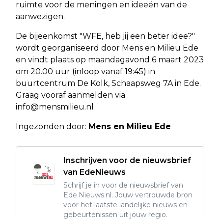
ruimte voor de meningen en ideeën van de
aanwezigen.
De bijeenkomst "WFE, heb jij een beter idee?"
wordt georganiseerd door Mens en Milieu Ede
en vindt plaats op maandagavond 6 maart 2023
om 20.00 uur (inloop vanaf 19:45) in
buurtcentrum De Kolk, Schaapsweg 7A in Ede.
Graag vooraf aanmelden via
info@mensmilieu.nl
Ingezonden door:
Mens en Milieu Ede
Inschrijven voor de nieuwsbrief
van EdeNieuws
Schrijf je in voor de nieuwsbrief van
Ede.Nieuws.nl. Jouw vertrouwde bron
voor het laatste landelijke nieuws en
gebeurtenissen uit jouw regio.