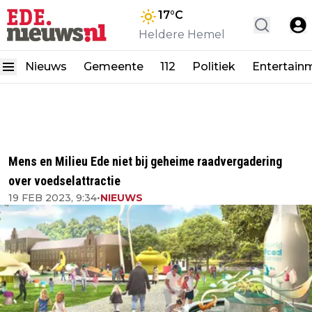
17
°C
Heldere Hemel
Nieuws
Gemeente
112
Politiek
Entertain
Mens en Milieu Ede niet bij geheime raadvergadering
over voedselattractie
19 FEB 2023, 9:34
•
NIEUWS