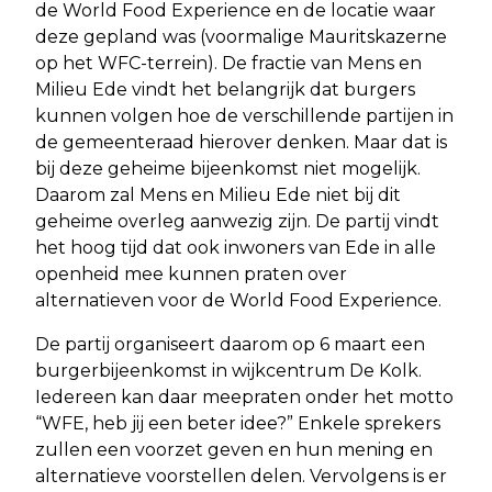
de World Food Experience en de locatie waar
deze gepland was (voormalige Mauritskazerne
op het WFC-terrein). De fractie van Mens en
Milieu Ede vindt het belangrijk dat burgers
kunnen volgen hoe de verschillende partijen in
de gemeenteraad hierover denken. Maar dat is
bij deze geheime bijeenkomst niet mogelijk.
Daarom zal Mens en Milieu Ede niet bij dit
geheime overleg aanwezig zijn. De partij vindt
het hoog tijd dat ook inwoners van Ede in alle
openheid mee kunnen praten over
alternatieven voor de World Food Experience.
De partij organiseert daarom op 6 maart een
burgerbijeenkomst in wijkcentrum De Kolk.
Iedereen kan daar meepraten onder het motto
“WFE, heb jij een beter idee?” Enkele sprekers
zullen een voorzet geven en hun mening en
alternatieve voorstellen delen. Vervolgens is er