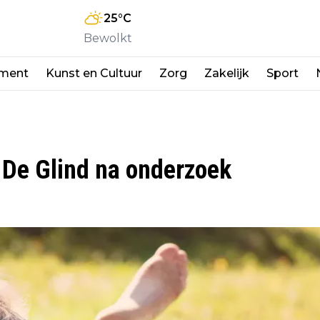
25
°C
Bewolkt
nment
Kunst en Cultuur
Zorg
Zakelijk
Sport
 De Glind na onderzoek