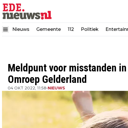
Nieuws
Gemeente
112
Politiek
Entertai
Meldpunt voor misstanden in
Omroep Gelderland
04 OKT 2022, 11:58
•
NIEUWS