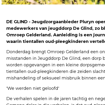
DE GLIND - Jeugdzorgaanbieder Pluryn ope
medewerkers van jeugddorp De Glind, zo bli
Omroep Gelderland. Aanleiding is een jour
waarin tientallen oud-pleegkinderen vertel
Donderdag brengt Omroep Gelderland een on
misstanden in Jeugddorp De Glind, een dorp b
worden opgevangen in een kleine dorpsgeme
tientallen oud-pleegkinderen die zeiden slachto
mishandeling of seksueel misbruik binnen een
'We werden niet geloofd'
De verhalen spelen in de jaren tachtig en nege