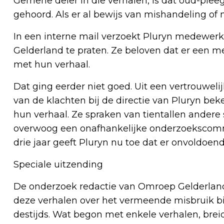
Gemene deler in die verhalen, is dat oud-plee
gehoord. Als er al bewijs van mishandeling of 
In een interne mail verzoekt Pluryn medewe
Gelderland te praten. Ze beloven dat er een m
met hun verhaal.
Dat ging eerder niet goed. Uit een vertrouwelij
van de klachten bij de directie van Pluryn b
hun verhaal. Ze spraken van tientallen andere s
overwoog een onafhankelijke onderzoekscomm
drie jaar geeft Pluryn nu toe dat er onvoldoen
Speciale uitzending
De onderzoek redactie van Omroep Gelderla
deze verhalen over het vermeende misbruik bi
destijds. Wat begon met enkele verhalen, brei