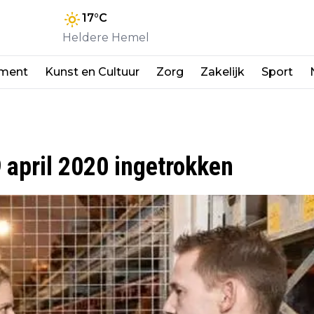
17
°C
Heldere Hemel
nment
Kunst en Cultuur
Zorg
Zakelijk
Sport
 april 2020 ingetrokken