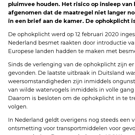
pluimvee houden. Het risico op insleep van
afgenomen dat de maatregel niet langer nood
in een brief aan de kamer. De ophokplicht
De ophokplicht werd op 12 februari 2020 inge
Nederland besmet raakten door introductie van 
Europese landen hadden te maken met besme
Sinds de verlenging van de ophokplicht zijn e
gevonden. De laatste uitbraak in Duitsland wa
weersomstandigheden zijn inmiddels ongunstig 
van wilde watervogels inmiddels in volle gang
Daarom is besloten om de ophokplicht in te trek
volgen.
In Nederland geldt overigens nog steeds een v
ontsmetting voor transportmiddelen voor gevo