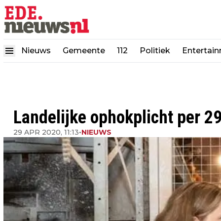
Nieuws
Gemeente
112
Politiek
Entertai
Landelijke ophokplicht per 29
29 APR 2020, 11:13
•
NIEUWS