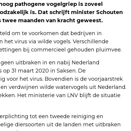
 hoog pathogene vogelgriep is zoveel
zakelijk is. Dat schrijft minister Schouten
 is twee maanden van kracht geweest.
steld om te voorkomen dat bedrijven in
het virus via wilde vogels. Verschillende
ttingen bij commercieel gehouden pluimvee.
r geen uitbraken in en nabij Nederland
s op 31 maart 2020 in Saksen. De
voor het virus. Bovendien is de voorjaarstrek
 en verdwijnen wilde watervogels uit Nederland.
ken. Het ministerie van LNV blijft de situatie
erplichting tot een tweede reiniging en
elige diersoorten uit de landen met uitbraken