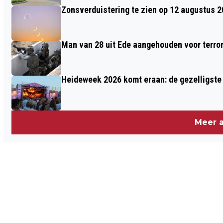
Zonsverduistering te zien op 12 augustus 
Man van 28 uit Ede aangehouden voor terro
Heideweek 2026 komt eraan: de gezelligste 
Meer a