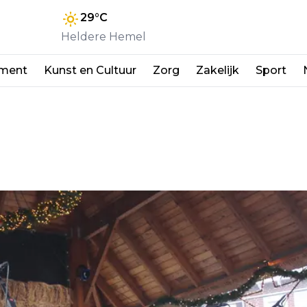
29
°C
Heldere Hemel
nment
Kunst en Cultuur
Zorg
Zakelijk
Sport