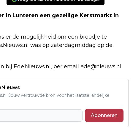
 in Lunteren een gezellige Kerstmarkt in
as er de mogelijkheid om een broodje te
de.Nieuws.nl was op zaterdagmiddag op de
gen bij Ede.Nieuws.nl, per email
ede@nieuws.nl
deNieuws
s.nl. Jouw vertrouwde bron voor het laatste landelijke
Abonneren