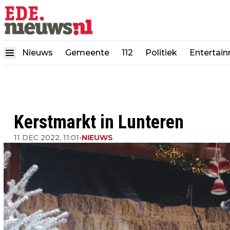
Nieuws
Gemeente
112
Politiek
Entertai
Kerstmarkt in Lunteren
11 DEC 2022, 11:01
•
NIEUWS