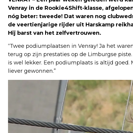
Venray in de Rookie4Shift-klasse, afgelope
nóg beter: tweede! Dat waren nog clubwedst
de veertienjarige rijder uit Harskamp reikha
Hij barst van het zelfvertrouwen.
“Twee podiumplaatsen in Venray! Ja het waren
terug op zijn prestaties op de Limburgse piste.
is wel lekker. Een podiumplaats is altijd goed.
liever gewonnen.”