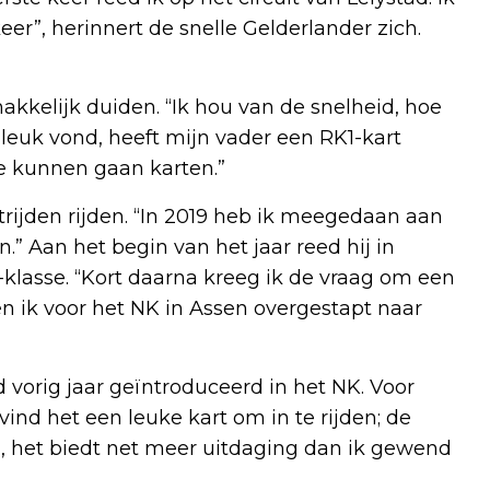
er”, herinnert de snelle Gelderlander zich.
makkelijk duiden. “Ik hou van de snelheid, hoe
 leuk vond, heeft mijn vader een RK1-kart
e kunnen gaan karten.”
trijden rijden. “In 2019 heb ik meegedaan aan
” Aan het begin van het jaar reed hij in
1-klasse. “Kort daarna kreeg ik de vraag om een
en ik voor het NK in Assen overgestapt naar
 vorig jaar geïntroduceerd in het NK. Voor
 vind het een leuke kart om in te rijden; de
, het biedt net meer uitdaging dan ik gewend