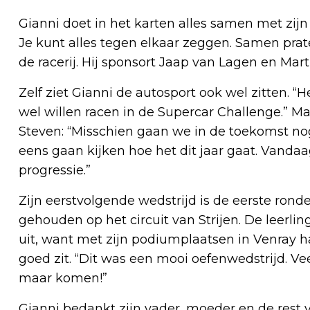
Gianni doet in het karten alles samen met zijn 
Je kunt alles tegen elkaar zeggen. Samen prat
de racerij. Hij sponsort Jaap van Lagen en Mart
Zelf ziet Gianni de autosport ook wel zitten. “He
wel willen racen in de Supercar Challenge.” Maa
Steven: “Misschien gaan we in de toekomst nog
eens gaan kijken hoe het dit jaar gaat. Vanda
progressie.”
Zijn eerstvolgende wedstrijd is de eerste ron
gehouden op het circuit van Strijen. De leerl
uit, want met zijn podiumplaatsen in Venray 
goed zit. “Dit was een mooi oefenwedstrijd. Vee
maar komen!”
Gianni bedankt zijn vader, moeder en de rest