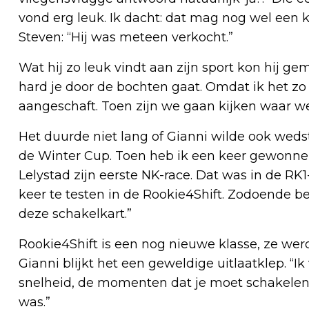
vond erg leuk. Ik dacht: dat mag nog wel een ke
Steven: “Hij was meteen verkocht.”
Wat hij zo leuk vindt aan zijn sport kon hij ge
hard je door de bochten gaat. Omdat ik het zo
aangeschaft. Toen zijn we gaan kijken waar w
Het duurde niet lang of Gianni wilde ook weds
de Winter Cup. Toen heb ik een keer gewonnen.
Lelystad zijn eerste NK-race. Dat was in de RK
keer te testen in de Rookie4Shift. Zodoende b
deze schakelkart.”
Rookie4Shift is een nog nieuwe klasse, ze werd
Gianni blijkt het een geweldige uitlaatklep. “Ik
snelheid, de momenten dat je moet schakelen
was.”