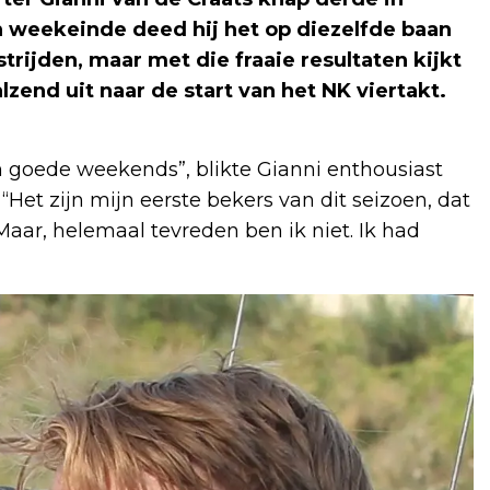
n weekeinde deed hij het op diezelfde baan
rijden, maar met die fraaie resultaten kijkt
lzend uit naar de start van het NK viertakt.
 goede weekends”, blikte Gianni enthousiast
 “Het zijn mijn eerste bekers van dit seizoen, dat
 Maar, helemaal tevreden ben ik niet. Ik had