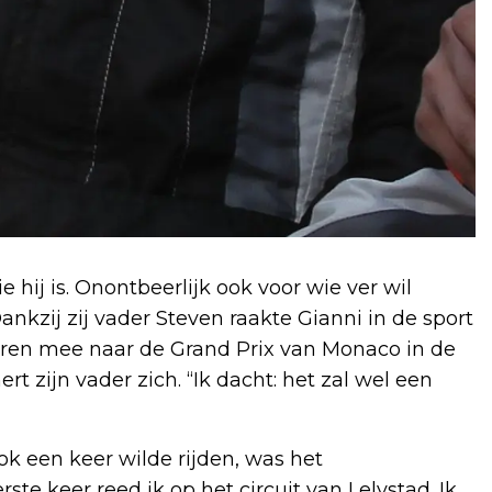
 hij is. Onontbeerlijk ook voor wie ver wil
Dankzij zij vader Steven raakte Gianni in de sport
eren mee naar de Grand Prix van Monaco in de
ert zijn vader zich. “Ik dacht: het zal wel een
ok een keer wilde rijden, was het
rste keer reed ik op het circuit van Lelystad. Ik