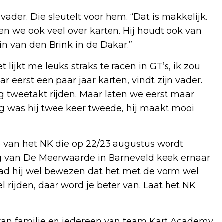
vader. Die sleutelt voor hem. “Dat is makkelijk.
en we ook veel over karten. Hij houdt ook van
in van den Brink in de Dakar.”
t lijkt me leuks straks te racen in GT’s, ik zou
r eerst een paar jaar karten, vindt zijn vader.
 tweetakt rijden. Maar laten we eerst maar
ag was hij twee keer tweede, hij maakt mooi
de van het NK die op 22/23 augustus wordt
ing van De Meerwaarde in Barneveld keek ernaar
had hij wel bewezen dat het met de vorm wel
l rijden, daar word je beter van. Laat het NK
 van familie en iedereen van team Kart Academy.