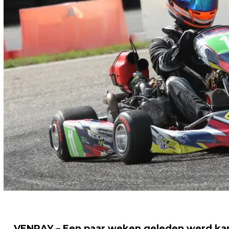
VENRAY – Een paar weken geleden werd kart