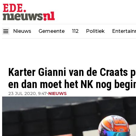
Nieuws
Gemeente
112
Politiek
Entertai
Karter Gianni van de Craats 
en dan moet het NK nog begi
23 JUL 2020, 9:47
•
NIEUWS