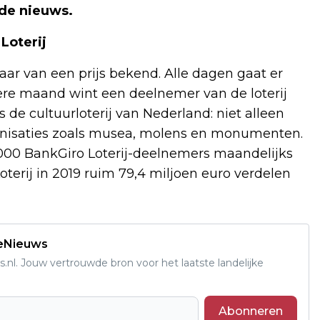
de nieuws.
Loterij
ar van een prijs bekend. Alle dagen gaat er
dere maand wint een deelnemer van de loterij
is de cultuurloterij van Nederland: niet alleen
ganisaties zoals musea, molens en monumenten.
.000 BankGiro Loterij-deelnemers maandelijks
oterij in 2019 ruim 79,4 miljoen euro verdelen
deNieuws
s.nl. Jouw vertrouwde bron voor het laatste landelijke
Abonneren