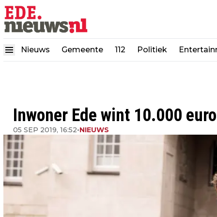
Nieuws
Gemeente
112
Politiek
Entertai
Inwoner Ede wint 10.000 euro 
05 SEP 2019, 16:52
•
NIEUWS