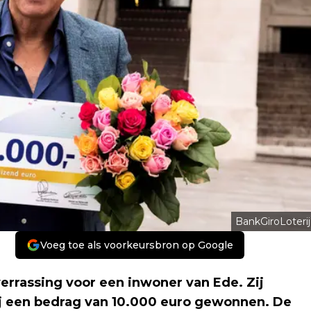
BankGiroLoterij
Voeg toe als voorkeursbron op Google
rrassing voor een inwoner van Ede. Zij
ij een bedrag van 10.000 euro gewonnen. De