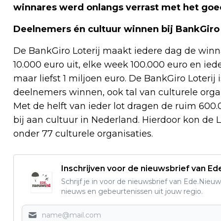
winnares werd onlangs verrast met het goe
Deelnemers én cultuur winnen bij BankGiro 
De BankGiro Loterij maakt iedere dag de winna
10.000 euro uit, elke week 100.000 euro en ie
maar liefst 1 miljoen euro. De BankGiro Loterij 
deelnemers winnen, ook tal van culturele or
Met de helft van ieder lot dragen de ruim 600
bij aan cultuur in Nederland. Hierdoor kon de L
onder 77 culturele organisaties.
Inschrijven voor de nieuwsbrief van E
Schrijf je in voor de nieuwsbrief van Ede.Nieuw
nieuws en gebeurtenissen uit jouw regio.