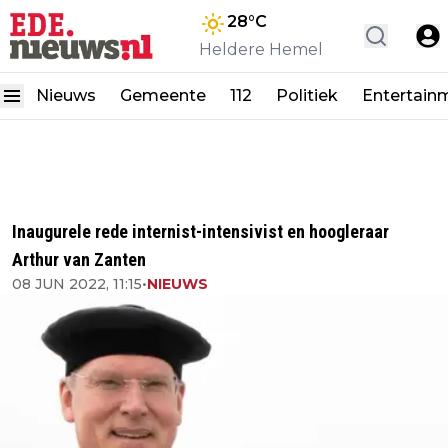
28
°C
Heldere Hemel
Nieuws
Gemeente
112
Politiek
Entertain
Inaugurele rede internist-intensivist en hoogleraar
Arthur van Zanten
08 JUN 2022, 11:15
•
NIEUWS