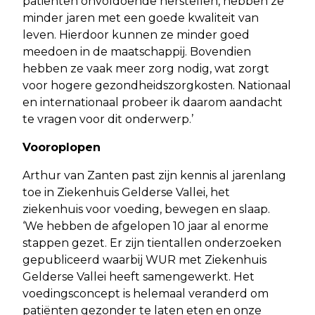
patiënten onvoldoende herstellen, hebben ze
minder jaren met een goede kwaliteit van
leven. Hierdoor kunnen ze minder goed
meedoen in de maatschappij. Bovendien
hebben ze vaak meer zorg nodig, wat zorgt
voor hogere gezondheidszorgkosten. Nationaal
en internationaal probeer ik daarom aandacht
te vragen voor dit onderwerp.’
Vooroplopen
Arthur van Zanten past zijn kennis al jarenlang
toe in Ziekenhuis Gelderse Vallei, het
ziekenhuis voor voeding, bewegen en slaap.
‘We hebben de afgelopen 10 jaar al enorme
stappen gezet. Er zijn tientallen onderzoeken
gepubliceerd waarbij WUR met Ziekenhuis
Gelderse Vallei heeft samengewerkt. Het
voedingsconcept is helemaal veranderd om
patiënten gezonder te laten eten en onze