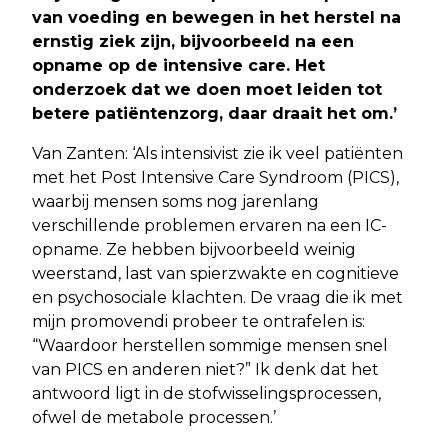
van voeding en bewegen in het herstel na
ernstig ziek zijn, bijvoorbeeld na een
opname op de intensive care. Het
onderzoek dat we doen moet leiden tot
betere patiëntenzorg, daar draait het om.’
Van Zanten: ‘Als intensivist zie ik veel patiënten
met het Post Intensive Care Syndroom (PICS),
waarbij mensen soms nog jarenlang
verschillende problemen ervaren na een IC-
opname. Ze hebben bijvoorbeeld weinig
weerstand, last van spierzwakte en cognitieve
en psychosociale klachten. De vraag die ik met
mijn promovendi probeer te ontrafelen is:
“Waardoor herstellen sommige mensen snel
van PICS en anderen niet?” Ik denk dat het
antwoord ligt in de stofwisselingsprocessen,
ofwel de metabole processen.’