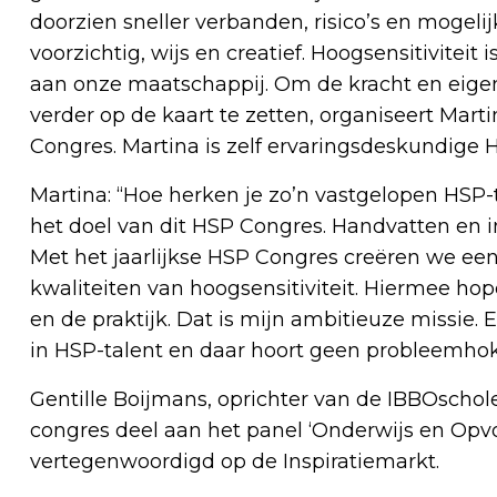
doorzien sneller verbanden, risico’s en moge
voorzichtig, wijs en creatief. Hoogsensitivitei
aan onze maatschappij. Om de kracht en eige
verder op de kaart te zetten, organiseert Mart
Congres. Martina is zelf ervaringsdeskundige 
Martina: “Hoe herken je zo’n vastgelopen HSP-t
het doel van dit HSP Congres. Handvatten en i
Met het jaarlijkse HSP Congres creëren we een
kwaliteiten van hoogsensitiviteit. Hiermee h
en de praktijk. Dat is mijn ambitieuze missie. 
in HSP-talent en daar hoort geen probleemho
Gentille Boijmans, oprichter van de IBBOscho
congres deel aan het panel ‘Onderwijs en Opvo
vertegenwoordigd op de Inspiratiemarkt.