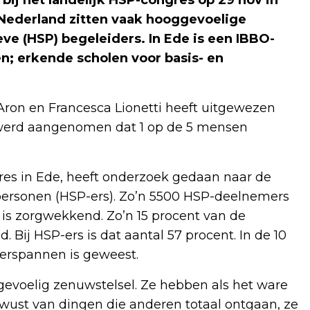
 Nederland zitten vaak hooggevoelige
ve (HSP) begeleiders. In Ede is een IBBO-
n; erkende scholen voor basis- en
Aron en Francesca Lionetti heeft uitgewezen
r werd aangenomen dat 1 op de 5 mensen
res in Ede, heeft onderzoek gedaan naar de
personen (HSP-ers). Zo’n 5500 HSP-deelnemers
 is zorgwekkend. Zo’n 15 procent van de
Bij HSP-ers is dat aantal 57 procent. In de 10
verspannen is geweest.
gevoelig zenuwstelsel. Ze hebben als het ware
bewust van dingen die anderen totaal ontgaan, ze