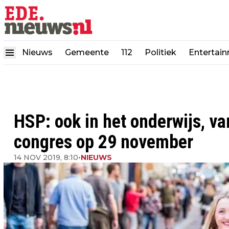
Nieuws
Gemeente
112
Politiek
Entertai
HSP: ook in het onderwijs, v
congres op 29 november
14 NOV 2019, 8:10
•
NIEUWS