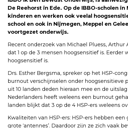
De Reehorst in Ede. Op de IBBO-scholen in
kinderen en werken ook veelal hoogsensitie
school en ook in Nijmegen, Meppel en Gelee
voortgezet onderwijs.
Recent onderzoek van Michael Pluess, Arthur 
dat 1 op de 3 mensen hoogsensitief is. Eerde
hoogsensitief is.
Drs. Esther Bergsma, spreker op het HSP-cong
burnout verschijnselen onder hoogsensitieve 
uit 10 landen deden hieraan mee en de uitslag
Nederlanders heeft weleens een burnout gehad. 
landen blijkt dat 3 op de 4 HSP-ers weleens o
Kwaliteiten van HSP-ers: HSP-ers hebben een 
grote ‘antennes’. Daardoor zijn ze zich vaak 