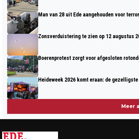
Man van 28 uit Ede aangehouden voor terro
Zonsverduistering te zien op 12 augustus 
Boerenprotest zorgt voor afgesloten roton
Heideweek 2026 komt eraan: de gezelligste 
Meer a