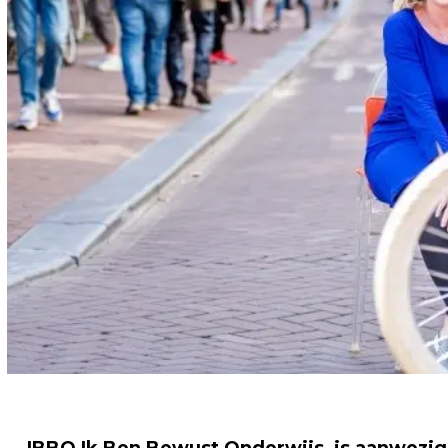
IBBO Ik Ben Bewust Onderwijs, is aanwezig 