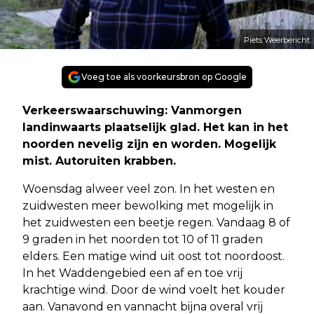
Piets Weerbericht
Voeg toe als voorkeursbron op Google
Verkeerswaarschuwing: Vanmorgen
landinwaarts plaatselijk glad. Het kan in het
noorden nevelig zijn en worden. Mogelijk
mist. Autoruiten krabben.
Woensdag alweer veel zon. In het westen en
zuidwesten meer bewolking met mogelijk in
het zuidwesten een beetje regen. Vandaag 8 of
9 graden in het noorden tot 10 of 11 graden
elders. Een matige wind uit oost tot noordoost.
In het Waddengebied een af en toe vrij
krachtige wind. Door de wind voelt het kouder
aan. Vanavond en vannacht bijna overal vrij