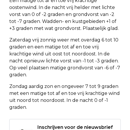
Een matige tot af en toe vrij krachtige
oostenwind. In de nacht vrij helder met lichte
vorst van 0 of -2 graden en grondvorst van -2
tot -7 graden. Wadden- en kustgebieden +1 of
+3 graden met wat grondvorst. Plaatselijk glad.
Zaterdag vrij zonnig weer met overdag 6 tot 10
graden en een matige tot af en toe vrij
krachtige wind uit oost tot noordoost. In de
nacht opnieuw lichte vorst van -1 tot -3 graden.
Op veel plaatsen matige grondvorst van -6 of -7
graden.
Zondag aardig zon en ongeveer 7 tot 9 graden
met een matige tot af en toe vrij krachtige wind
uit noord tot noordoost. In de nacht 0 of -1
graden.
Inschrijven voor de nieuwsbrief