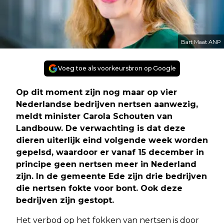
Bart Maat ANP
Voeg toe als voorkeursbron op Google
Op dit moment zijn nog maar op vier
Nederlandse bedrijven nertsen aanwezig,
meldt minister Carola Schouten van
Landbouw. De verwachting is dat deze
dieren uiterlijk eind volgende week worden
gepelsd, waardoor er vanaf 15 december in
principe geen nertsen meer in Nederland
zijn. In de gemeente Ede zijn drie bedrijven
die nertsen fokte voor bont. Ook deze
bedrijven zijn gestopt.
Het verbod op het fokken van nertsen is door