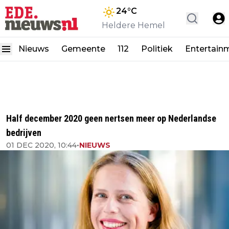
24
°C
Heldere Hemel
Nieuws
Gemeente
112
Politiek
Entertain
Half december 2020 geen nertsen meer op Nederlandse
bedrijven
01 DEC 2020, 10:44
•
NIEUWS