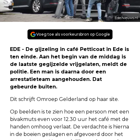
Ede.Nieuws.nl
Voeg toe als voorkeursbron op Google
EDE - De gijzeling in café Petticoat in Ede is
ten einde. Aan het begin van de middag is
de laatste gegijzelde vrijgelaten, meldt de
politie. Een man is daarna door een
arrestatieteam aangehouden. Dat
gebeurde buiten.
Dit schrijft Omroep Gelderland op haar site.
Op beelden is te zien hoe een persoon met een
bivakmuts even voor 12.30 uur het café met de
handen omhoog verlaat. De verdachte is hierna
in de boeien geslagen en afgevoerd door het