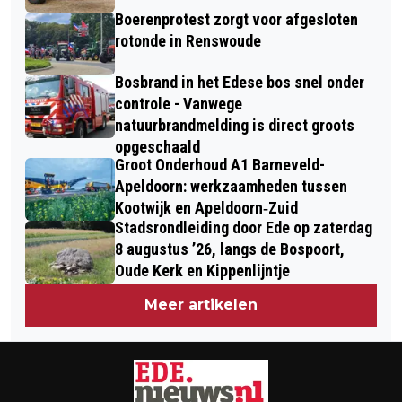
Boerenprotest zorgt voor afgesloten
rotonde in Renswoude
Bosbrand in het Edese bos snel onder
controle - Vanwege
natuurbrandmelding is direct groots
opgeschaald
Groot Onderhoud A1 Barneveld-
Apeldoorn: werkzaamheden tussen
Kootwijk en Apeldoorn‐Zuid
Stadsrondleiding door Ede op zaterdag
8 augustus ’26, langs de Bospoort,
Oude Kerk en Kippenlijntje
Meer artikelen