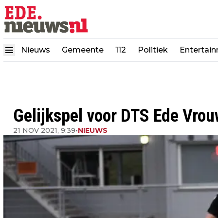
Nieuws
Gemeente
112
Politiek
Entertai
Gelijkspel voor DTS Ede Vro
21 NOV 2021, 9:39
•
NIEUWS