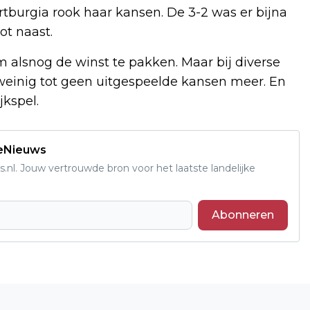
tburgia rook haar kansen. De 3-2 was er bijna
ot naast.
 alsnog de winst te pakken. Maar bij diverse
weinig tot geen uitgespeelde kansen meer. En
jkspel.
deNieuws
s.nl. Jouw vertrouwde bron voor het laatste landelijke
Abonneren
Volgend artikel