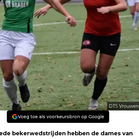
DTS Vrouwen
Voeg toe als voorkeursbron op Google
goede bekerwedstrijden hebben de dames van