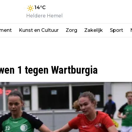
14
°C
Heldere Hemel
nment
Kunst en Cultuur
Zorg
Zakelijk
Sport
uwen 1 tegen Wartburgia