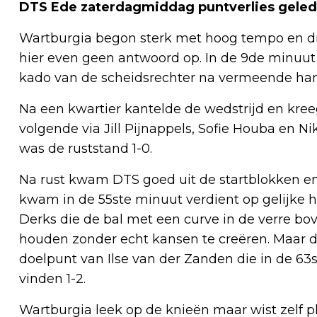
DTS Ede zaterdagmiddag puntverlies gelede
Wartburgia begon sterk met hoog tempo en dre
hier even geen antwoord op. In de 9de minuut
kado van de scheidsrechter na vermeende han
Na een kwartier kantelde de wedstrijd en kree
volgende via Jill Pijnappels, Sofie Houba en Ni
was de ruststand 1-0.
Na rust kwam DTS goed uit de startblokken en 
kwam in de 55ste minuut verdient op gelijke 
Derks die de bal met een curve in de verre bov
houden zonder echt kansen te creëren. Maar de 
doelpunt van Ilse van der Zanden die in de 63s
vinden 1-2.
Wartburgia leek op de knieën maar wist zelf p