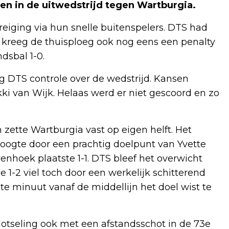
n in de uitwedstrijd tegen Wartburgia.
iging via hun snelle buitenspelers. DTS had
 kreeg de thuisploeg ook nog eens een penalty
dsbal 1-0.
g DTS controle over de wedstrijd. Kansen
kki van Wijk. Helaas werd er niet gescoord en zo
zette Wartburgia vast op eigen helft. Het
hoogte door een prachtig doelpunt van Yvette
enhoek plaatste 1-1. DTS bleef het overwicht
1-2 viel toch door een werkelijk schitterend
te minuut vanaf de middellijn het doel wist te
lotseling ook met een afstandsschot in de 73e