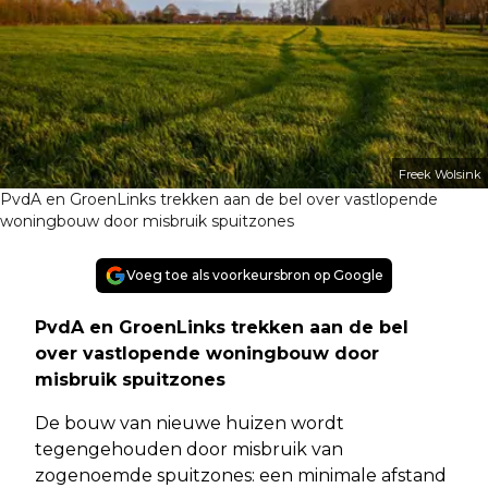
Freek Wolsink
PvdA en GroenLinks trekken aan de bel over vastlopende
woningbouw door misbruik spuitzones
Voeg toe als voorkeursbron op Google
PvdA en GroenLinks trekken aan de bel
over vastlopende woningbouw door
misbruik spuitzones
De bouw van nieuwe huizen wordt
tegengehouden door misbruik van
zogenoemde spuitzones: een minimale afstand