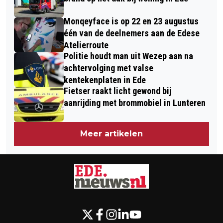
Monqeyface is op 22 en 23 augustus
één van de deelnemers aan de Edese
Atelierroute
Politie houdt man uit Wezep aan na
achtervolging met valse
kentekenplaten in Ede
Fietser raakt licht gewond bij
aanrijding met brommobiel in Lunteren
Meer artikelen