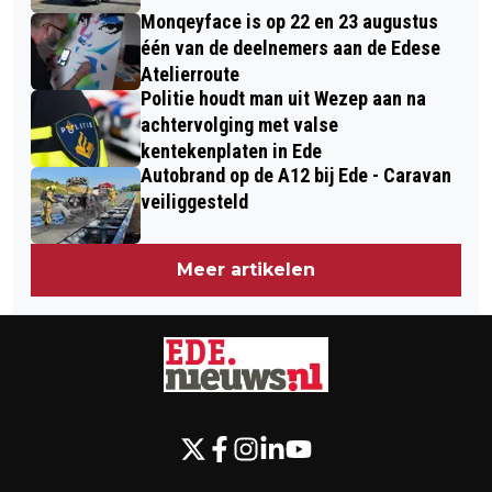
Monqeyface is op 22 en 23 augustus
één van de deelnemers aan de Edese
Atelierroute
Politie houdt man uit Wezep aan na
achtervolging met valse
kentekenplaten in Ede
Autobrand op de A12 bij Ede - Caravan
veiliggesteld
Meer artikelen