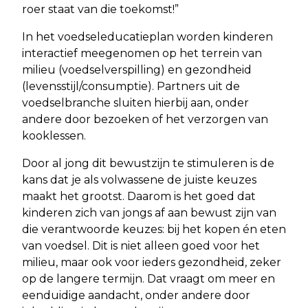
roer staat van die toekomst!”
In het voedseleducatieplan worden kinderen
interactief meegenomen op het terrein van
milieu (voedselverspilling) en gezondheid
(levensstijl/consumptie). Partners uit de
voedselbranche sluiten hierbij aan, onder
andere door bezoeken of het verzorgen van
kooklessen.
Door al jong dit bewustzijn te stimuleren is de
kans dat je als volwassene de juiste keuzes
maakt het grootst. Daarom is het goed dat
kinderen zich van jongs af aan bewust zijn van
die verantwoorde keuzes: bij het kopen én eten
van voedsel. Dit is niet alleen goed voor het
milieu, maar ook voor ieders gezondheid, zeker
op de langere termijn. Dat vraagt om meer en
eenduidige aandacht, onder andere door