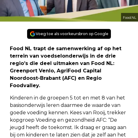
Food.NL
Voeg toe als voorkeursbron op Google
F
ood NL trapt de samenwerking af op het
terrein van voedselonderwijs in de drie
regio’s die deel uitmaken van Food NL:
Greenport Venlo, AgriFood Capital
Noordoost-Brabant (AFC) en Regio
Foodvalley.
Kinderen in de groepen 5 tot en met 8 van het
basisonderwijs leren daarmee de waarde van
goede voeding kennen. Kees van Rooij, trekker
kopgroep Voeding en gezondheid AFC: “De
jeugd heeft de toekomst. Ik draag er graag aan
bij om kinderen te laten zien dat je zelf aan het