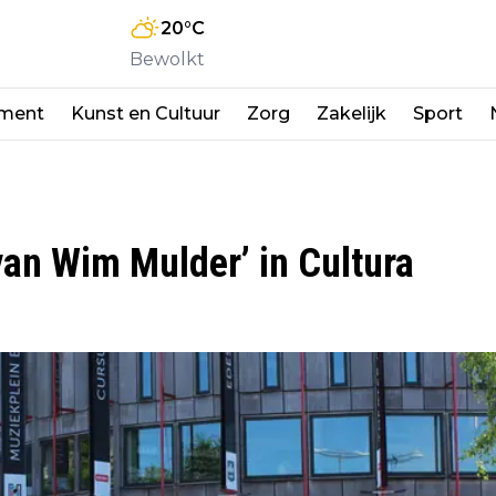
20
°C
Bewolkt
nment
Kunst en Cultuur
Zorg
Zakelijk
Sport
van Wim Mulder’ in Cultura