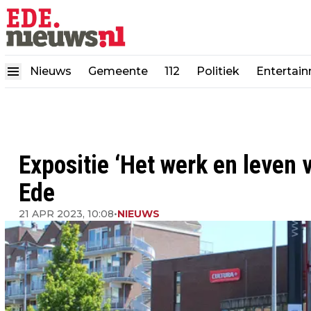
Nieuws
Gemeente
112
Politiek
Entertai
Expositie ‘Het werk en leven 
Ede
21 APR 2023, 10:08
•
NIEUWS