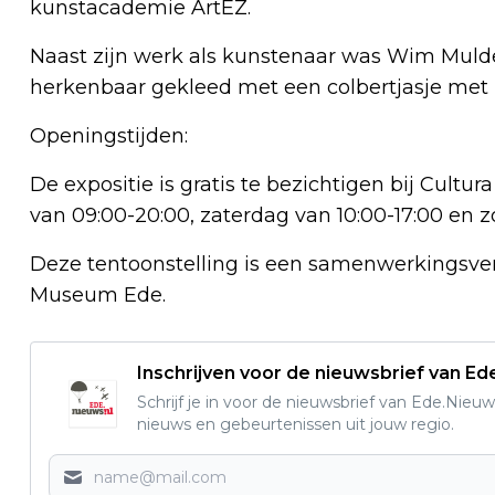
kunstacademie ArtEZ.
Naast zijn werk als kunstenaar was Wim Mulder
herkenbaar gekleed met een colbertjasje met 
Openingstijden:
De expositie is gratis te bezichtigen bij Cult
van 09:00-20:00, zaterdag van 10:00-17:00 en z
Deze tentoonstelling is een samenwerkingsver
Museum Ede.
Inschrijven voor de nieuwsbrief van E
Schrijf je in voor de nieuwsbrief van Ede.Nieuw
nieuws en gebeurtenissen uit jouw regio.