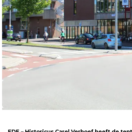
EDE – Historicus Carel Verhoef heeft de te