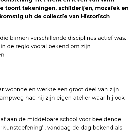
e toont tekeningen, schilderijen, mozaïek en
omstig uit de collectie van Historisch
e binnen verschillende disciplines actief was.
 in de regio vooral bekend om zijn
n.
 woonde en werkte een groot deel van zijn
tkampweg had hij zijn eigen atelier waar hij ook
3 af aan de middelbare school voor beeldende
 ‘Kunstoefening’’, vandaag de dag bekend als