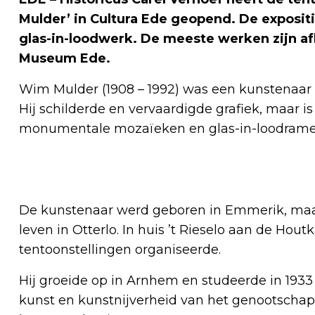
Mulder’ in Cultura Ede geopend. De expositi
glas-in-loodwerk. De meeste werken zijn afk
Museum Ede.
Wim Mulder (1908 – 1992) was een kunstenaar di
Hij schilderde en vervaardigde grafiek, maar is
monumentale mozaïeken en glas-in-loodrame
De kunstenaar werd geboren in Emmerik, maar
leven in Otterlo. In huis ’t Rieselo aan de Hou
tentoonstellingen organiseerde.
Hij groeide op in Arnhem en studeerde in 193
kunst en kunstnijverheid van het genootschap