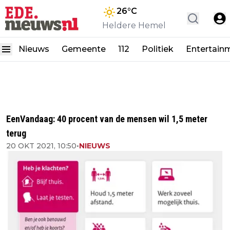
26
°C
Heldere Hemel
Nieuws
Gemeente
112
Politiek
Entertain
EenVandaag: 40 procent van de mensen wil 1,5 meter
terug
20 OKT 2021, 10:50
•
NIEUWS