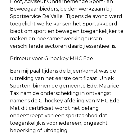
Hoof, Adviseur Ondernemende Sport- en
Beweegaanbieders, beiden werkzaam bij
Sportservice De Vallei. Tijdens de avond werd
toegelicht welke kansen het Sportakkoord
biedt om sport en bewegen toegankelijker te
maken en hoe samenwerking tussen
verschillende sectoren daarbij essentieel is.
Primeur voor G-hockey MHC Ede
Een mijlpaal tijdens de bijeenkomst was de
uitreiking van het eerste certificaat ‘Uniek
Sporten’ binnen de gemeente Ede. Maurice
Tax nam de onderscheiding in ontvangst
namens de G-hockey afdeling van MHC Ede.
Met dit certificaat wordt het belang
onderstreept van een sportaanbod dat
toegankelijk is voor iedereen, ongeacht
beperking of uitdaging.