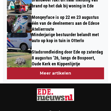
KINDERMIDDAGEN!
brand op het dak bij woning in Ede
Monqeyface is op 22 en 23 augustus
één van de deelnemers aan de Edese
Atelierroute
Minderjarige bestuurder belandt met
auto op kop in tuin in Otterlo
Stadsrondleiding door Ede op zaterdag
8 augustus ’26, langs de Bospoort,
Oude Kerk en Kippenlijntje
Meer artikelen