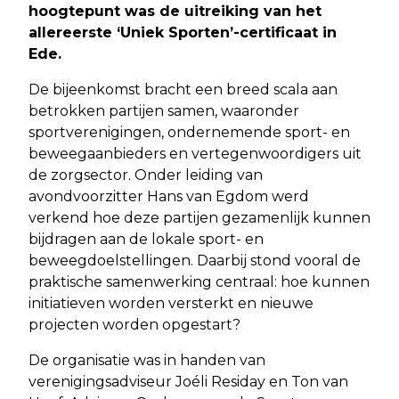
hoogtepunt was de uitreiking van het
allereerste ‘Uniek Sporten’-certificaat in
Ede.
De bijeenkomst bracht een breed scala aan
betrokken partijen samen, waaronder
sportverenigingen, ondernemende sport- en
beweegaanbieders en vertegenwoordigers uit
de zorgsector. Onder leiding van
avondvoorzitter Hans van Egdom werd
verkend hoe deze partijen gezamenlijk kunnen
bijdragen aan de lokale sport- en
beweegdoelstellingen. Daarbij stond vooral de
praktische samenwerking centraal: hoe kunnen
initiatieven worden versterkt en nieuwe
projecten worden opgestart?
De organisatie was in handen van
verenigingsadviseur Joéli Residay en Ton van