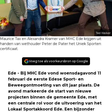
Ted Walker
Maurice Tax en Alexandra Kramer van MHC Ede krijgen uit
handen van wethouder Peter de Pater het Uniek Sporten
certificaat.
Voeg toe als voorkeursbron op Google
Ede - Bij MHC Ede vond woensdagavond 11
februari de eerste Edese Sport- en
Beweegontmoeting van dit jaar plaats. De
avond markeerde de start van nieuwe
projecten binnen de gemeente Ede, met
een centrale rol voor de uitvoering van het
Lokaal Sportakkoord Ede. Een bijzonder