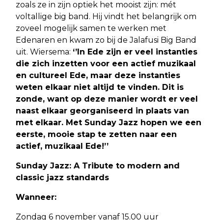
zoals ze in zijn optiek het mooist zijn: mét
voltallige big band. Hij vindt het belangrijk om
zoveel mogelijk samen te werken met
Edenaren en kwam zo bij de Jalafusi Big Band
uit. Wiersema:
‘’In Ede zijn er veel instanties
die zich inzetten voor een actief muzikaal
en cultureel Ede, maar deze instanties
weten elkaar niet altijd te vinden. Dit is
zonde, want op deze manier wordt er veel
naast elkaar georganiseerd in plaats van
met elkaar. Met Sunday Jazz hopen we een
eerste, mooie stap te zetten naar een
actief, muzikaal Ede!’’
Sunday Jazz: A Tribute to modern and
classic jazz standards
Wanneer:
Zondag 6 november vanaf 15.00 uur