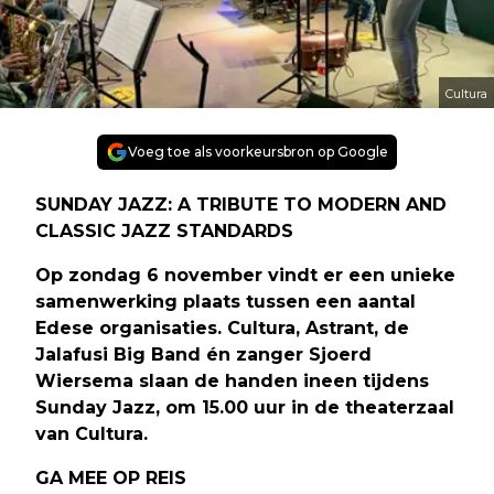
Cultura
Voeg toe als voorkeursbron op Google
SUNDAY JAZZ: A TRIBUTE TO MODERN AND
CLASSIC JAZZ STANDARDS
Op zondag 6 november vindt er een unieke
samenwerking plaats tussen een aantal
Edese organisaties. Cultura, Astrant, de
Jalafusi Big Band én zanger Sjoerd
Wiersema slaan de handen ineen tijdens
Sunday Jazz, om 15.00 uur in de theaterzaal
van Cultura.
GA MEE OP REIS