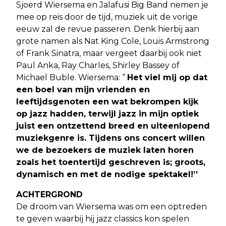
Sjoerd Wiersema en Jalafusi Big Band nemen je
mee op reis door de tijd, muziek uit de vorige
eeuw zal de revue passeren. Denk hierbij aan
grote namen als Nat King Cole, Louis Armstrong
of Frank Sinatra, maar vergeet daarbij ook niet
Paul Anka, Ray Charles, Shirley Bassey of
Michael Buble. Wiersema: ‘’
Het viel mij op dat
een boel van mijn vrienden en
leeftijdsgenoten een wat bekrompen kijk
op jazz hadden, terwijl jazz in mijn optiek
juist een ontzettend breed en uiteenlopend
muziekgenre is.
Tijdens ons concert willen
we de bezoekers de muziek laten horen
zoals het toentertijd geschreven is; groots,
dynamisch en met de nodige spektakel!’’
ACHTERGROND
De droom van Wiersema was om een optreden
te geven waarbij hij jazz classics kon spelen