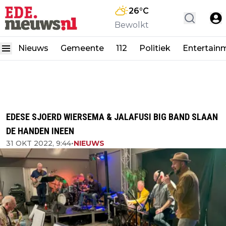
26
°C
Bewolkt
Nieuws
Gemeente
112
Politiek
Entertain
EDESE SJOERD WIERSEMA & JALAFUSI BIG BAND SLAAN
DE HANDEN INEEN
31 OKT 2022, 9:44
•
NIEUWS