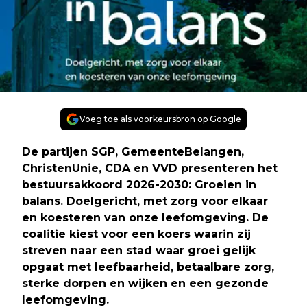
Voeg toe als voorkeursbron op Google
De partijen SGP, GemeenteBelangen,
ChristenUnie, CDA en VVD presenteren het
bestuursakkoord 2026-2030: Groeien in
balans. Doelgericht, met zorg voor elkaar
en koesteren van onze leefomgeving. De
coalitie kiest voor een koers waarin zij
streven naar een stad waar groei gelijk
opgaat met leefbaarheid, betaalbare zorg,
sterke dorpen en wijken en een gezonde
leefomgeving.