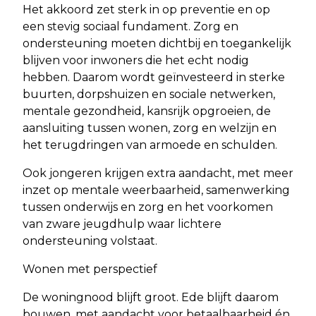
Het akkoord zet sterk in op preventie en op
een stevig sociaal fundament. Zorg en
ondersteuning moeten dichtbij en toegankelijk
blijven voor inwoners die het echt nodig
hebben. Daarom wordt geïnvesteerd in sterke
buurten, dorpshuizen en sociale netwerken,
mentale gezondheid, kansrijk opgroeien, de
aansluiting tussen wonen, zorg en welzijn en
het terugdringen van armoede en schulden.
Ook jongeren krijgen extra aandacht, met meer
inzet op mentale weerbaarheid, samenwerking
tussen onderwijs en zorg en het voorkomen
van zware jeugdhulp waar lichtere
ondersteuning volstaat.
Wonen met perspectief
De woningnood blijft groot. Ede blijft daarom
bouwen, met aandacht voor betaalbaarheid én