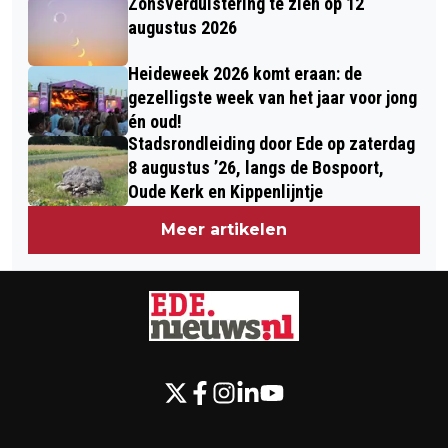
Zonsverduistering te zien op 12
augustus 2026
Heideweek 2026 komt eraan: de
gezelligste week van het jaar voor jong
én oud!
Stadsrondleiding door Ede op zaterdag
8 augustus ’26, langs de Bospoort,
Oude Kerk en Kippenlijntje
Meer artikelen