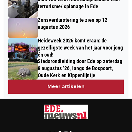
terrorisme/ spionage in Ede
Zonsverduistering te zien op 12
augustus 2026
Heideweek 2026 komt eraan: de
gezelligste week van het jaar voor jong
én oud!
Stadsrondleiding door Ede op zaterdag
8 augustus ’26, langs de Bospoort,
Oude Kerk en Kippenlijntje
Meer artikelen