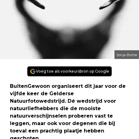
Sonja-Bohte
Voeg toe als voorkeursbron op Google
BuitenGewoon organiseert dit jaar voor de
vijfde keer de Gelderse
Natuurfotowedstrijd. Dé wedstrijd voor
natuurliefhebbers die de mooiste
natuurverschijnselen proberen vast te
leggen, maar ook voor degenen die bij
toeval een prachtig plaatje hebben
geschoten.