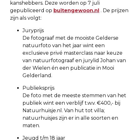
kanshebbers. Deze worden op 7 juli
gepubliceerd op
buitengewoon.nl
. De prijzen
zijn als volgt:
Juryprijs
De fotograaf met de mooiste Gelderse
natuurfoto van het jaar wint een
exclusieve privé masterclass naar keuze
van natuurfotograaf en jurylid Johan van
der Wielen én een publicatie in Mooi
Gelderland.
Publieksprijs
De foto met de meeste stemmen van het
publiek wint een verblijf t.w.v. €400,- bij
Natuurhuisje.nl. Van hut tot villa;
natuurhuisjes zijn er in alle soorten en
maten.
Jeugd t/m 18 jaar