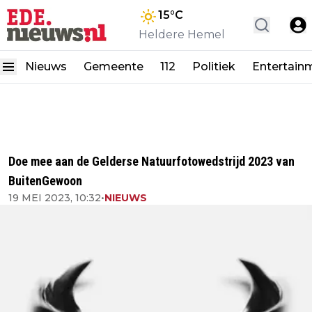
15
°C
Heldere Hemel
Nieuws
Gemeente
112
Politiek
Entertain
Doe mee aan de Gelderse Natuurfotowedstrijd 2023 van
BuitenGewoon
19 MEI 2023, 10:32
•
NIEUWS