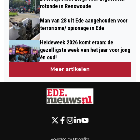
rotonde in Renswoude
Man van 28 uit Ede aangehouden voor
terrorisme/ spionage in Ede
Heideweek 2026 komt eraan: de
gezelligste week van het jaar voor jong
én oud!
Meer artikelen
Powered by Newsifier