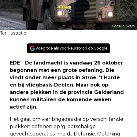
Ede.Nieuws.nl
Ter illustratie.
Voeg toe als voorkeursbron op Google
EDE - De landmacht is vandaag 26 oktober
begonnen met een grote oefening. Die
vindt onder meer plaats in Stroe, 't Harde
en bij vliegbasis Deelen. Maar ook op
andere plekken in de provincie Gelderland
kunnen militairen de komende weken
actief zijn.
Het gaat om vier brigades die op verschillende
plekken oefenen op 'grootschalige
gevechtsoperaties', meldt Defensie. Oefening