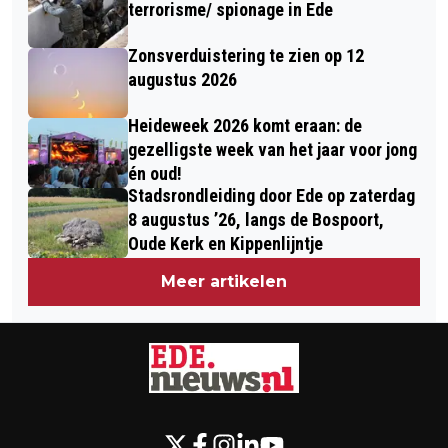
terrorisme/ spionage in Ede
Zonsverduistering te zien op 12
augustus 2026
Heideweek 2026 komt eraan: de
gezelligste week van het jaar voor jong
én oud!
Stadsrondleiding door Ede op zaterdag
8 augustus ’26, langs de Bospoort,
Oude Kerk en Kippenlijntje
Meer artikelen