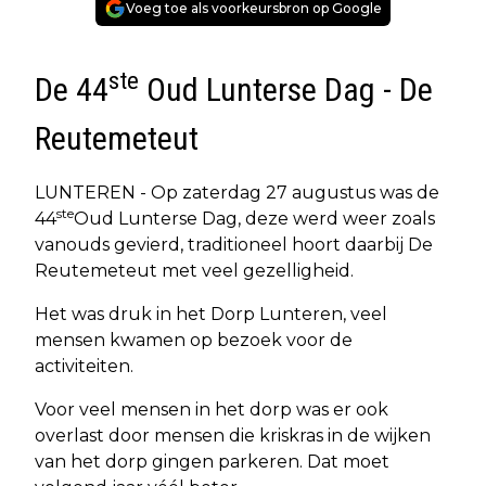
Voeg toe als voorkeursbron op Google
ste
De 44
Oud Lunterse Dag - De
Reutemeteut
LUNTEREN - Op zaterdag 27 augustus was de
ste
44
Oud Lunterse Dag, deze werd weer zoals
vanouds gevierd, traditioneel hoort daarbij De
Reutemeteut met veel gezelligheid.
Het was druk in het Dorp Lunteren, veel
mensen kwamen op bezoek voor de
activiteiten.
Voor veel mensen in het dorp was er ook
overlast door mensen die kriskras in de wijken
van het dorp gingen parkeren. Dat moet