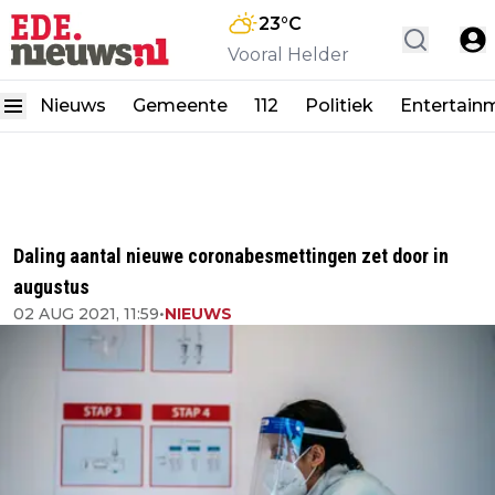
23
°C
Vooral Helder
Nieuws
Gemeente
112
Politiek
Entertain
Daling aantal nieuwe coronabesmettingen zet door in
augustus
02 AUG 2021, 11:59
•
NIEUWS