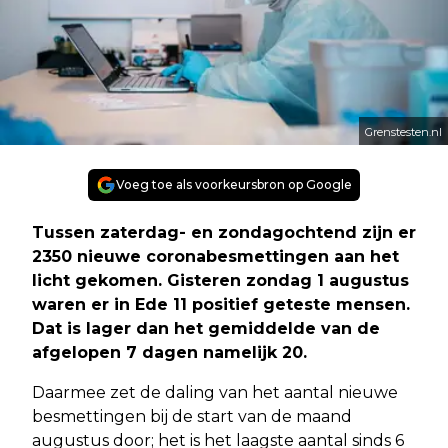
Grenstesten.nl
Voeg toe als voorkeursbron op Google
Tussen zaterdag- en zondagochtend zijn er
2350 nieuwe coronabesmettingen aan het
licht gekomen. Gisteren zondag 1 augustus
waren er in Ede 11 positief geteste mensen.
Dat is lager dan het gemiddelde van de
afgelopen 7 dagen namelijk 20.
Daarmee zet de daling van het aantal nieuwe
besmettingen bij de start van de maand
augustus door; het is het laagste aantal sinds 6