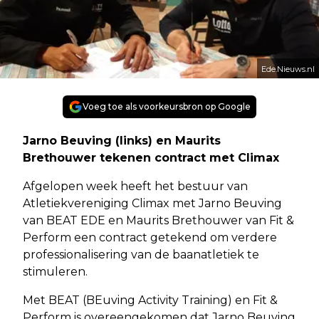
Ede.Nieuws.nl
Voeg toe als voorkeursbron op Google
Jarno Beuving (links) en Maurits
Brethouwer tekenen contract met Climax
Afgelopen week heeft het bestuur van
Atletiekvereniging Climax met Jarno Beuving
van BEAT EDE en Maurits Brethouwer van Fit &
Perform een contract getekend om verdere
professionalisering van de baanatletiek te
stimuleren.
Met BEAT (BEuving Activity Training) en Fit &
Perform is overeengekomen dat Jarno Beuving