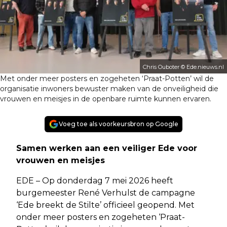
Chris Ouboter © Ede.nieuws.nl
Met onder meer posters en zogeheten ‘Praat-Potten’ wil de
organisatie inwoners bewuster maken van de onveiligheid die
vrouwen en meisjes in de openbare ruimte kunnen ervaren.
Voeg toe als voorkeursbron op Google
Samen werken aan een veiliger Ede voor
vrouwen en meisjes
EDE – Op donderdag 7 mei 2026 heeft
burgemeester René Verhulst de campagne
‘Ede breekt de Stilte’ officieel geopend. Met
onder meer posters en zogeheten ‘Praat-