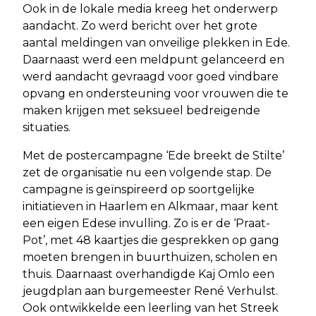
Ook in de lokale media kreeg het onderwerp
aandacht. Zo werd bericht over het grote
aantal meldingen van onveilige plekken in Ede.
Daarnaast werd een meldpunt gelanceerd en
werd aandacht gevraagd voor goed vindbare
opvang en ondersteuning voor vrouwen die te
maken krijgen met seksueel bedreigende
situaties.
Met de postercampagne ‘Ede breekt de Stilte’
zet de organisatie nu een volgende stap. De
campagne is geïnspireerd op soortgelijke
initiatieven in Haarlem en Alkmaar, maar kent
een eigen Edese invulling. Zo is er de ‘Praat-
Pot’, met 48 kaartjes die gesprekken op gang
moeten brengen in buurthuizen, scholen en
thuis. Daarnaast overhandigde Kaj Omlo een
jeugdplan aan burgemeester René Verhulst.
Ook ontwikkelde een leerling van het Streek