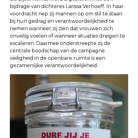
bijdrage van dichteres Larissa Verhoeff. In haar
voordracht riep zij mannen op om stil te staan
bij hun gedrag en verantwoordelijkheid te
nemen wanneer zij zien dat vrouwen zich
onveilig voelen of wanneer situaties dreigen te
escaleren. Daarmee onderstreepte zij de
centrale boodschap van de campagne:
veiligheid in de openbare ruimte is een
gezamenlijke verantwoordelijkheid.