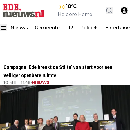
18
°C
Heldere Hemel
Nieuws
Gemeente
112
Politiek
Entertain
Campagne ‘Ede breekt de Stilte’ van start voor een
veiliger openbare ruimte
10 MEI , 11:48
•
NIEUWS