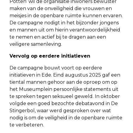
Potten’ wil de organisatie inwoners bewuster
maken van de onveiligheid die vrouwen en
meisjes in de openbare ruimte kunnen ervaren.
De campagne nodigt in het bijzonder jongens
en mannen uit om hierin verantwoordelijkheid
te nemen en actief bij te dragen aan een
veiligere samenleving.
Vervolg op eerdere initiatieven
De campagne bouwt voort op eerdere
initiatieven in Ede. Eind augustus 2025 gaf een
tiental mannen gehoor aan de oproep om op
het Museumplein persoonlijke statements uit
te spreken tegen seksueel geweld. In oktober
volgde een goed bezochte debatavond in De
Stingerbol, waar werd gesproken over wat
nodig is om de veiligheid in de openbare ruimte
te verbeteren.