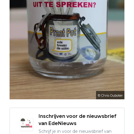
© Chris Ouboter
Inschrijven voor de nieuwsbrief
van EdeNieuws
Schrijf je in voor de nieuwsbrief van