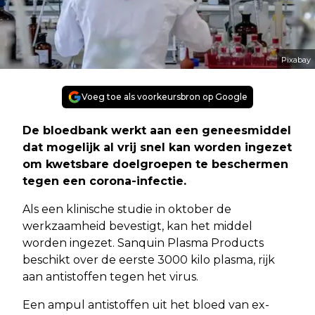
Pixabay
Voeg toe als voorkeursbron op Google
De bloedbank werkt aan een geneesmiddel
dat mogelijk al vrij snel kan worden ingezet
om kwetsbare doelgroepen te beschermen
tegen een corona-infectie.
Als een klinische studie in oktober de
werkzaamheid bevestigt, kan het middel
worden ingezet. Sanquin Plasma Products
beschikt over de eerste 3000 kilo plasma, rijk
aan antistoffen tegen het virus.
Een ampul antistoffen uit het bloed van ex-