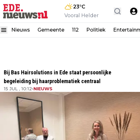
23
°C
Vooral Helder
Nieuws
Gemeente
112
Politiek
Entertain
Bij Bas Hairsolutions in Ede staat persoonlijke
begeleiding bij haarproblematiek centraal
15 JUL , 10:12
•
NIEUWS