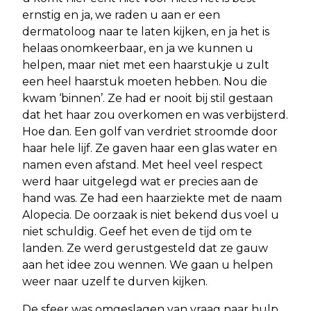
ernstig en ja, we raden u aan er een
dermatoloog naar te laten kijken, en ja het is
helaas onomkeerbaar, en ja we kunnen u
helpen, maar niet met een haarstukje u zult
een heel haarstuk moeten hebben. Nou die
kwam ‘binnen’. Ze had er nooit bij stil gestaan
dat het haar zou overkomen en was verbijsterd.
Hoe dan. Een golf van verdriet stroomde door
haar hele lijf. Ze gaven haar een glas water en
namen even afstand. Met heel veel respect
werd haar uitgelegd wat er precies aan de
hand was. Ze had een haarziekte met de naam
Alopecia. De oorzaak is niet bekend dus voel u
niet schuldig. Geef het even de tijd om te
landen. Ze werd gerustgesteld dat ze gauw
aan het idee zou wennen. We gaan u helpen
weer naar uzelf te durven kijken.
De sfeer was omgeslagen van vraag naar hulp.