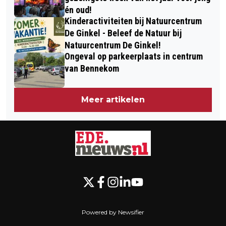
én oud!
Kinderactiviteiten bij Natuurcentrum
De Ginkel - Beleef de Natuur bij
Natuurcentrum De Ginkel!
Ongeval op parkeerplaats in centrum
van Bennekom
Meer artikelen
Powered by Newsifier