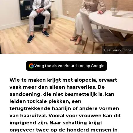
Bas Hairsolutions
Voeg toe als voorkeursbron op Google
Wie te maken krijgt met alopecia, ervaart
vaak meer dan alleen haarverlies. De
aandoening, die niet besmettelijk is, kan
leiden tot kale plekken, een
terugtrekkende haarlijn of andere vormen
van haaruitval. Vooral voor vrouwen kan dit
ingrijpend zijn. Naar schatting krijgt
ongeveer twee op de honderd mensen in