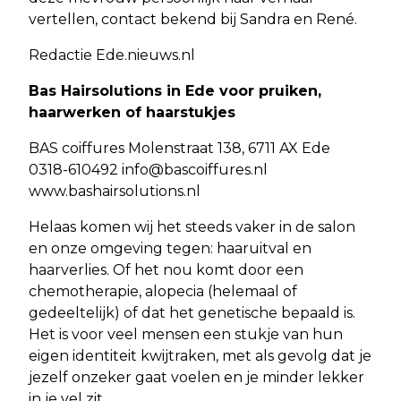
vertellen, contact bekend bij Sandra en René.
Redactie Ede.nieuws.nl
Bas Hairsolutions in Ede voor pruiken,
haarwerken of haarstukjes
BAS coiffures Molenstraat 138, 6711 AX Ede
0318-610492
info@bascoiffures.nl
www.bashairsolutions.nl
Helaas komen wij het steeds vaker in de salon
en onze omgeving tegen: haaruitval en
haarverlies. Of het nou komt door een
chemotherapie, alopecia (helemaal of
gedeeltelijk) of dat het genetische bepaald is.
Het is voor veel mensen een stukje van hun
eigen identiteit kwijtraken, met als gevolg dat je
jezelf onzeker gaat voelen en je minder lekker
in je vel zit. ‍