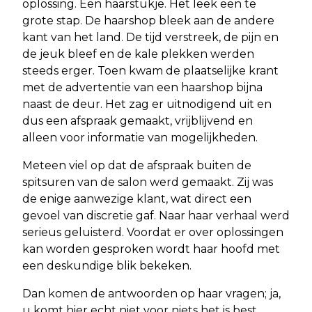
oplossing. Een haarstukje. Het leek een te
grote stap. De haarshop bleek aan de andere
kant van het land. De tijd verstreek, de pijn en
de jeuk bleef en de kale plekken werden
steeds erger. Toen kwam de plaatselijke krant
met de advertentie van een haarshop bijna
naast de deur. Het zag er uitnodigend uit en
dus een afspraak gemaakt, vrijblijvend en
alleen voor informatie van mogelijkheden.
Meteen viel op dat de afspraak buiten de
spitsuren van de salon werd gemaakt. Zij was
de enige aanwezige klant, wat direct een
gevoel van discretie gaf. Naar haar verhaal werd
serieus geluisterd. Voordat er over oplossingen
kan worden gesproken wordt haar hoofd met
een deskundige blik bekeken.
Dan komen de antwoorden op haar vragen; ja,
u komt hier echt niet voor niets het is best