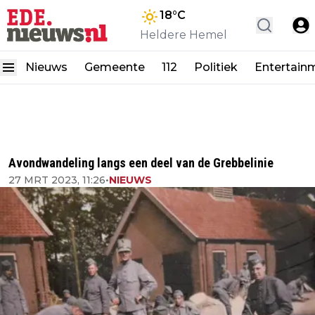
18
°C
Heldere Hemel
Nieuws
Gemeente
112
Politiek
Entertain
Avondwandeling langs een deel van de Grebbelinie
27 MRT 2023, 11:26
•
NIEUWS