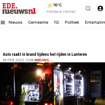
16
°C
Heldere Hemel
Nieuws
Gemeente
112
Politiek
Entertain
Auto raakt in brand tijdens het rijden in Lunteren
18 FEB 2023, 11:08
•
NIEUWS