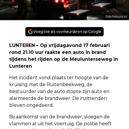
Ede.Nieuws.nl
Voeg toe als voorkeursbron op Google
LUNTEREN – Op vrijdagavond 17 februari
rond 21.10 uur raakte een auto in brand
tijdens het rijden op de Meulunterseweg in
Lunteren
Het incident vond plaats ter hoogte van de
kruising met de Ruitenbeekweg, de
bestuurder van de auto stopte zijn auto en
alarmeerde de brandweer. De inzittenden
bleven ongedeerd.
Bij aankomst van de brandweer, sloegen de
vlammen al uit het voertuig. De politie heeft