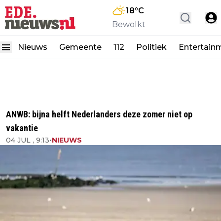
18
°C
Bewolkt
Nieuws
Gemeente
112
Politiek
Entertain
ANWB: bijna helft Nederlanders deze zomer niet op
vakantie
04 JUL , 9:13
•
NIEUWS