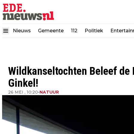
Nieuws
Gemeente
112
Politiek
Entertai
Wildkanseltochten Beleef de
Ginkel!
26 MEI , 10:20
•
NATUUR