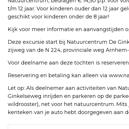
Natuurcentrum, bedragen € 14,50 p.p. voor vol
t/m 12 jaar. Voor kinderen ouder dan 12 jaar gel
geschikt voor kinderen onder de 8 jaar!
Kijk voor meer informatie en aanvangstijden
Deze excursie start bij Natuurcentrum De Gink
zijweg van de N 224, provinciale weg Arnhem-
Voor deelname aan deze tochten is reserveren
Reservering en betaling kan alleen via www.n
Let op: Als deelnemer aan activiteiten van N
Ginkelseweg inrijden en parkeren op de parke
wildrooster), net voor het natuurcentrum. Mits j
kenteken van je auto hebt doorgegeven aan 