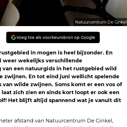
Natuurcentrum De Ginkel
Voeg toe als voorkeursbron op Google
ustgebied in mogen is heel bijzonder. En
i weer wekelijks verschillende
 van een natuurgids in het rustgebied wild
e zwijnen. En tot eind juni wellicht spelende
es van wilde zwijnen. Soms komt er een vos of
laat zich zien en sinds kort loopt er ook een
! Het blijft altijd spannend wat je vanuit dit
meter afstand van Natuurcentrum De Ginkel,