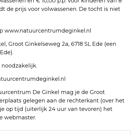
wassenen en € 10,00 p.p. voor kinderen van 8
dt de prijs voor volwassenen. De tocht is niet
 op www.natuurcentrumdeginkel.nl
el, Groot Ginkelseweg 2a, 6718 SL Ede (een
Ede).
 noodzakelijk.
atuurcentrumdeginkel.nl
atuurcentrum De Ginkel mag je de Groot
erplaats gelegen aan de rechterkant (over het
e op tijd (uiterlijk 24 uur van tevoren) het
de webmaster.