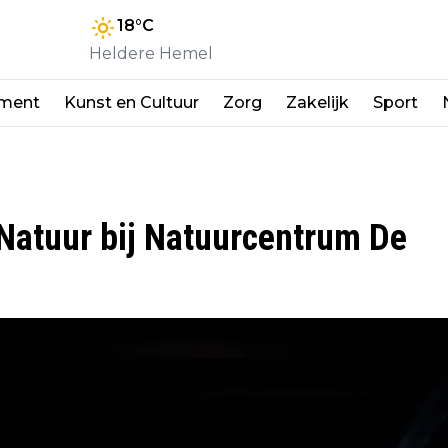
18
°C
Heldere Hemel
nment
Kunst en Cultuur
Zorg
Zakelijk
Sport
 Natuur bij Natuurcentrum De