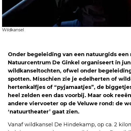
Wildkansel
Onder begeleiding van een natuurgids een r
Natuurcentrum De Ginkel organiseert in jun
wildkanseltochten, ofwel onder begeleiding
spotten. Misschien zie je edelherten of wild
hertenkalfjes of “pyjamaatjes”, de biggetj
heel zelden een das voorbij. Maar ook reeën 
andere viervoeter op de Veluwe rond: de wolf
‘natuurtheater’ gaat zien.
Vanaf wildkansel De Hindekamp, op ca. 2 kilo