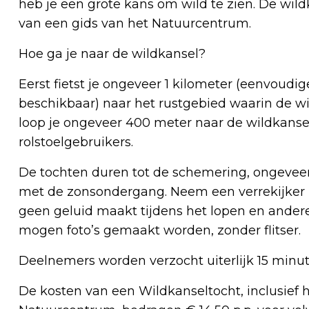
heb je een grote kans om wild te zien. De wild
van een gids van het Natuurcentrum.
Hoe ga je naar de wildkansel?
Eerst fietst je ongeveer 1 kilometer (eenvoudi
beschikbaar) naar het rustgebied waarin de wil
loop je ongeveer 400 meter naar de wildkansel
rolstoelgebruikers.
De tochten duren tot de schemering, ongeveer 
met de zonsondergang. Neem een verrekijker m
geen geluid maakt tijdens het lopen en ande
mogen foto’s gemaakt worden, zonder flitser.
Deelnemers worden verzocht uiterlijk 15 minut
De kosten van een Wildkanseltocht, inclusief 