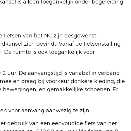
kansel is alleen toegankelijk onder begeleiding
ge fietsen van het NC zijn desgewenst
dkansel zich bevindt. Vanaf de fietsenstalling
. De ruimte is ook toegankelijk voor
2 uur. De aanvangstijd is variabel in verband
ee en draag bij voorkeur donkere kleding, die
re bewegingen, en gemakkelijke schoenen. Er
en voor aanvang aanwezig te zijn.
het gebruik van een eenvoudige fiets van het