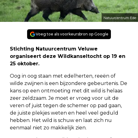
Natuurcentrum Ede
Voeg toe als voorkeursbron op Google
Stichting Natuurcentrum Veluwe
organiseert deze Wildkanseltocht op 19 en
25 oktober.
Oog in oog staan met edelherten, reeën of
wilde zwijnen is een bijzondere gebeurtenis. De
kans op een ontmoeting met dit wild is helaas
zeer zeldzaam. Je moet er vroeg voor uit de
veren of juist tegen de schemer op pad gaan,
de juiste plekjes weten en heel veel geduld
hebben. Het wild is schuw en laat zich nu
eenmaal niet zo makkelijk zien.