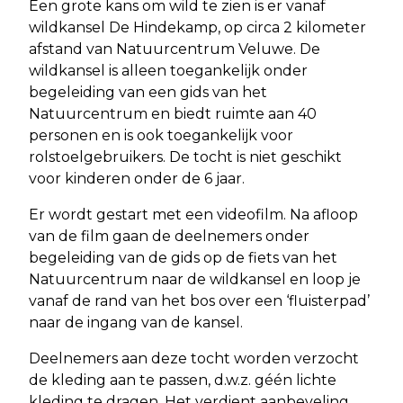
Een grote kans om wild te zien is er vanaf
wildkansel De Hindekamp, op circa 2 kilometer
afstand van Natuurcentrum Veluwe. De
wildkansel is alleen toegankelijk onder
begeleiding van een gids van het
Natuurcentrum en biedt ruimte aan 40
personen en is ook toegankelijk voor
rolstoelgebruikers. De tocht is niet geschikt
voor kinderen onder de 6 jaar.
Er wordt gestart met een videofilm. Na afloop
van de film gaan de deelnemers onder
begeleiding van de gids op de fiets van het
Natuurcentrum naar de wildkansel en loop je
vanaf de rand van het bos over een ‘fluisterpad’
naar de ingang van de kansel.
Deelnemers aan deze tocht worden verzocht
de kleding aan te passen, d.w.z. géén lichte
kleding te dragen. Het verdient aanbeveling