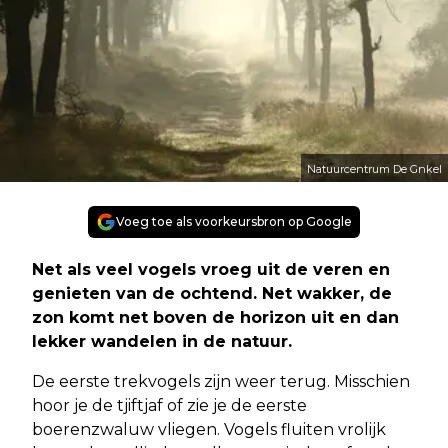
Natuurcentrum De Gnkel
Voeg toe als voorkeursbron op Google
Net als veel vogels vroeg uit de veren en
genieten van de ochtend. Net wakker, de
zon komt net boven de horizon uit en dan
lekker wandelen in de natuur.
De eerste trekvogels zijn weer terug. Misschien
hoor je de tjiftjaf of zie je de eerste
boerenzwaluw vliegen. Vogels fluiten vrolijk