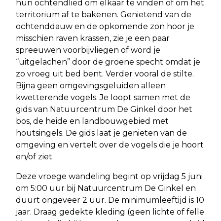
hun ochtendlied om elkaar te vinden of om het
territorium af te bakenen. Genietend van de
ochtenddauw en de opkomende zon hoor je
misschien raven krassen, zie je een paar
spreeuwen voorbijvliegen of word je
“uitgelachen” door de groene specht omdat je
zo vroeg uit bed bent. Verder vooral de stilte.
Bijna geen omgevingsgeluiden alleen
kwetterende vogels. Je loopt samen met de
gids van Natuurcentrum De Ginkel door het
bos, de heide en landbouwgebied met
houtsingels. De gids laat je genieten van de
omgeving en vertelt over de vogels die je hoort
en/of ziet.
Deze vroege wandeling begint op vrijdag 5 juni
om 5:00 uur bij Natuurcentrum De Ginkel en
duurt ongeveer 2 uur. De minimumleeftijd is 10
jaar. Draag gedekte kleding (geen lichte of felle