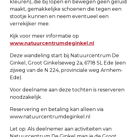
kleuren), die bij lopen en bewegen geen geluid
maakt, gemakkelijke schoenen die tegen een
stootje kunnen en neem eventueel een
verrekijker mee.
Kijk voor meer informatie op
www.natuurcentrumdeginkel.nl
Deze wandeling start bij Natuurcentrum De
Ginkel, Groot Ginkelseweg 2a, 6718 SL Ede (een
zijweg van de N 224, provinciale weg Arnhem-
Ede).
Voor deelname aan deze tochten is reserveren
noodzakelijk.
Reservering en betaling kan alleen via
www.natuurcentrumdeginkel.nl
Let op: Als deelnemer aan activiteiten van
Natuurcentrum De Ginkel mag je de Groot