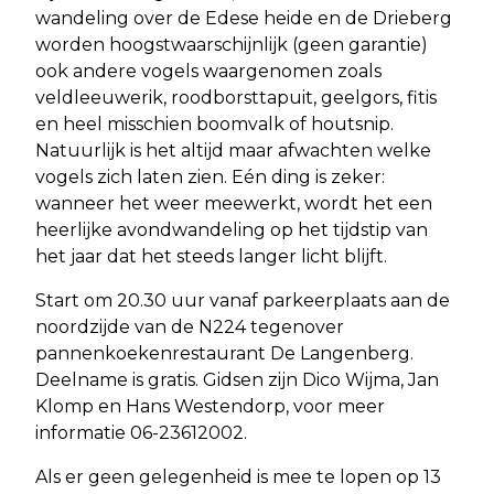
wandeling over de Edese heide en de Drieberg
worden hoogstwaarschijnlijk (geen garantie)
ook andere vogels waargenomen zoals
veldleeuwerik, roodborsttapuit, geelgors, fitis
en heel misschien boomvalk of houtsnip.
Natuurlijk is het altijd maar afwachten welke
vogels zich laten zien. Eén ding is zeker:
wanneer het weer meewerkt, wordt het een
heerlijke avondwandeling op het tijdstip van
het jaar dat het steeds langer licht blijft.
Start om 20.30 uur vanaf parkeerplaats aan de
noordzijde van de N224 tegenover
pannenkoekenrestaurant De Langenberg.
Deelname is gratis. Gidsen zijn Dico Wijma, Jan
Klomp en Hans Westendorp, voor meer
informatie 06-23612002.
Als er geen gelegenheid is mee te lopen op 13