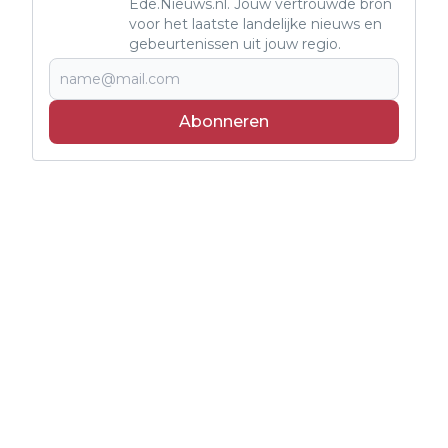
Ede.Nieuws.nl. Jouw vertrouwde bron
voor het laatste landelijke nieuws en
gebeurtenissen uit jouw regio.
Abonneren