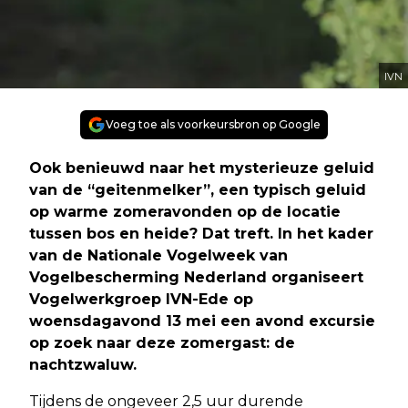
IVN
Voeg toe als voorkeursbron op Google
Ook benieuwd naar het mysterieuze geluid
van de “geitenmelker”, een typisch geluid
op warme zomeravonden op de locatie
tussen bos en heide? Dat treft. In het kader
van de Nationale Vogelweek van
Vogelbescherming Nederland organiseert
Vogelwerkgroep IVN-Ede op
woensdagavond 13 mei een avond excursie
op zoek naar deze zomergast: de
nachtzwaluw.
Tijdens de ongeveer 2,5 uur durende