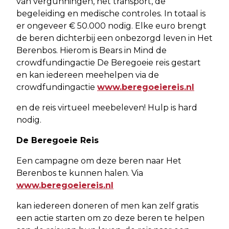
van vergunningen, het transport, de
begeleiding en medische controles. In totaal is
er ongeveer € 50.000 nodig. Elke euro brengt
de beren dichterbij een onbezorgd leven in Het
Berenbos. Hierom is Bears in Mind de
crowdfundingactie De Beregoeie reis gestart
en kan iedereen meehelpen via de
crowdfundingactie
www.beregoeiereis.nl
en de reis virtueel meebeleven! Hulp is hard
nodig.
De Beregoeie Reis
Een campagne om deze beren naar Het
Berenbos te kunnen halen. Via
www.beregoeiereis.nl
kan iedereen doneren of men kan zelf gratis
een actie starten om zo deze beren te helpen