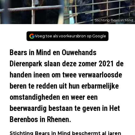
Stichting Bears in Mind
Voeg toe als voorkeursbron op Google
Bears in Mind en Ouwehands
Dierenpark slaan deze zomer 2021 de
handen ineen om twee verwaarloosde
beren te redden uit hun erbarmelijke
omstandigheden en weer een
beerwaardig bestaan te geven in Het
Berenbos in Rhenen.
Stichting Bears in Mind beschermt al jaren