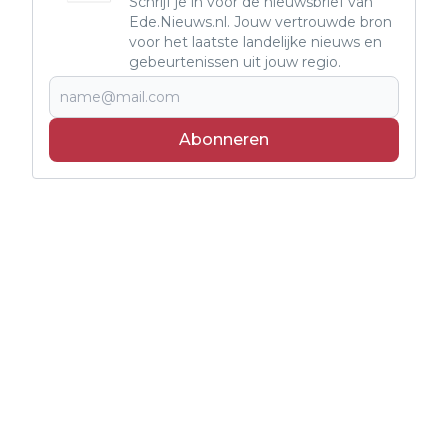
Schrijf je in voor de nieuwsbrief van
Ede.Nieuws.nl. Jouw vertrouwde bron
voor het laatste landelijke nieuws en
gebeurtenissen uit jouw regio.
Abonneren