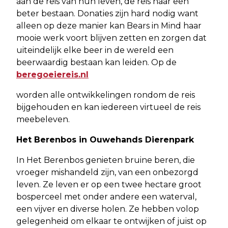
aan de reis van hun leven, de reis naar een
beter bestaan. Donaties zijn hard nodig want
alleen op deze manier kan Bears in Mind haar
mooie werk voort blijven zetten en zorgen dat
uiteindelijk elke beer in de wereld een
beerwaardig bestaan kan leiden. Op de
beregoeiereis.nl
worden alle ontwikkelingen rondom de reis
bijgehouden en kan iedereen virtueel de reis
meebeleven.
Het Berenbos in Ouwehands Dierenpark
In Het Berenbos genieten bruine beren, die
vroeger mishandeld zijn, van een onbezorgd
leven. Ze leven er op een twee hectare groot
bosperceel met onder andere een waterval,
een vijver en diverse holen. Ze hebben volop
gelegenheid om elkaar te ontwijken of juist op