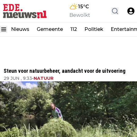
15
°C
Bewolkt
Nieuws
Gemeente
112
Politiek
Entertain
Steun voor natuurbeheer, aandacht voor de uitvoering
29 JUN , 9:33
•
NATUUR