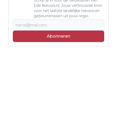
Schrijf je in voor de nieuwsbrief van
Ede.Nieuws.nl. Jouw vertrouwde bron
voor het laatste landelijke nieuws en
gebeurtenissen uit jouw regio.
Abonneren