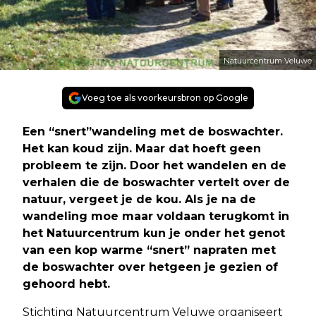
Natuurcentrum Veluwe
Voeg toe als voorkeursbron op Google
Een “snert”wandeling met de boswachter.
Het kan koud zijn. Maar dat hoeft geen
probleem te zijn. Door het wandelen en de
verhalen die de boswachter vertelt over de
natuur, vergeet je de kou. Als je na de
wandeling moe maar voldaan terugkomt in
het Natuurcentrum kun je onder het genot
van een kop warme “snert” napraten met
de boswachter over hetgeen je gezien of
gehoord hebt.
Stichting Natuurcentrum Veluwe organiseert