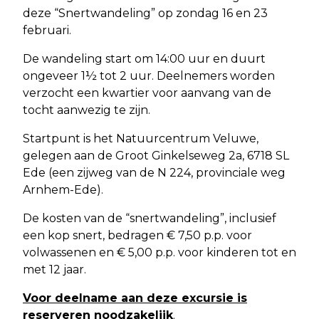
deze “Snertwandeling” op zondag 16 en 23
februari.
De wandeling start om 14:00 uur en duurt
ongeveer 1½ tot 2 uur. Deelnemers worden
verzocht een kwartier voor aanvang van de
tocht aanwezig te zijn.
Startpunt is het Natuurcentrum Veluwe,
gelegen aan de Groot Ginkelseweg 2a, 6718 SL
Ede (een zijweg van de N 224, provinciale weg
Arnhem-Ede).
De kosten van de “snertwandeling”, inclusief
een kop snert, bedragen € 7,50 p.p. voor
volwassenen en € 5,00 p.p. voor kinderen tot en
met 12 jaar.
Voor deelname aan deze excursie is
reserveren noodzakelijk
.