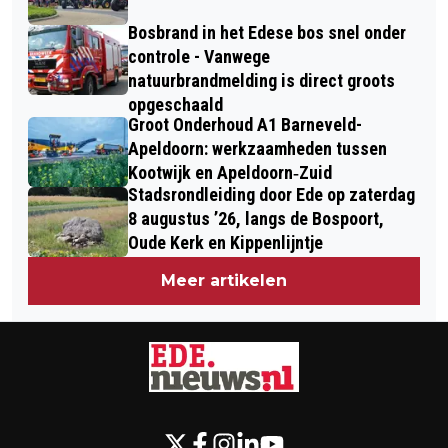
Bosbrand in het Edese bos snel onder
controle - Vanwege
natuurbrandmelding is direct groots
opgeschaald
Groot Onderhoud A1 Barneveld-
Apeldoorn: werkzaamheden tussen
Kootwijk en Apeldoorn‐Zuid
Stadsrondleiding door Ede op zaterdag
8 augustus ’26, langs de Bospoort,
Oude Kerk en Kippenlijntje
Meer artikelen