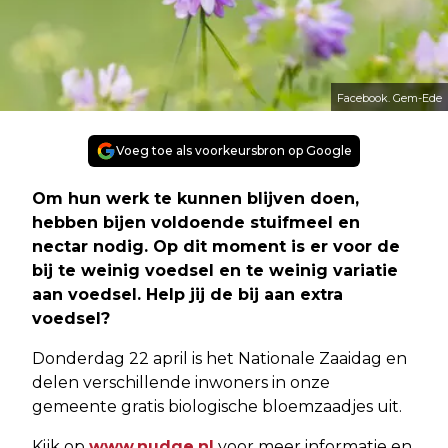
Facebook. Gem-Ede
Voeg toe als voorkeursbron op Google
Om hun werk te kunnen blijven doen,
hebben bijen voldoende stuifmeel en
nectar nodig. Op dit moment is er voor de
bij te weinig voedsel en te weinig variatie
aan voedsel. Help jij de bij aan extra
voedsel?
Donderdag 22 april is het Nationale Zaaidag en
delen verschillende inwoners in onze
gemeente gratis biologische bloemzaadjes uit.
Kijk op
www.nudge.nl
voor meer informatie en