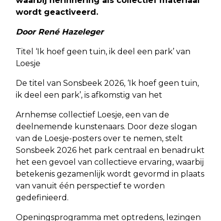
waarbij herinnering als collectief materiaal
wordt geactiveerd.
Door René Hazeleger
Titel ‘Ik hoef geen tuin, ik deel een park’ van
Loesje
De titel van Sonsbeek 2026, ‘Ik hoef geen tuin,
ik deel een park’, is afkomstig van het
Arnhemse collectief Loesje, een van de
deelnemende kunstenaars. Door deze slogan
van de Loesje-posters over te nemen, stelt
Sonsbeek 2026 het park centraal en benadrukt
het een gevoel van collectieve ervaring, waarbij
betekenis gezamenlijk wordt gevormd in plaats
van vanuit één perspectief te worden
gedefinieerd.
Openingsprogramma met optredens, lezingen