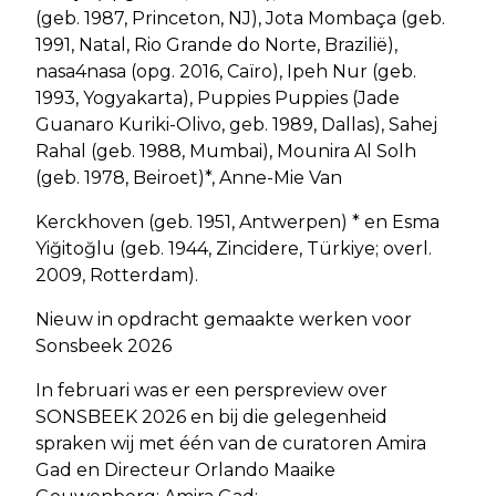
(geb. 1987, Princeton, NJ), Jota Mombaça (geb.
1991, Natal, Rio Grande do Norte, Brazilië),
nasa4nasa (opg. 2016, Caïro), Ipeh Nur (geb.
1993, Yogyakarta), Puppies Puppies (Jade
Guanaro Kuriki-Olivo, geb. 1989, Dallas), Sahej
Rahal (geb. 1988, Mumbai), Mounira Al Solh
(geb. 1978, Beiroet)*, Anne-Mie Van
Kerckhoven (geb. 1951, Antwerpen) * en Esma
Yiğitoğlu (geb. 1944, Zincidere, Türkiye; overl.
2009, Rotterdam).
Nieuw in opdracht gemaakte werken voor
Sonsbeek 2026
In februari was er een perspreview over
SONSBEEK 2026 en bij die gelegenheid
spraken wij met één van de curatoren Amira
Gad en Directeur Orlando Maaike