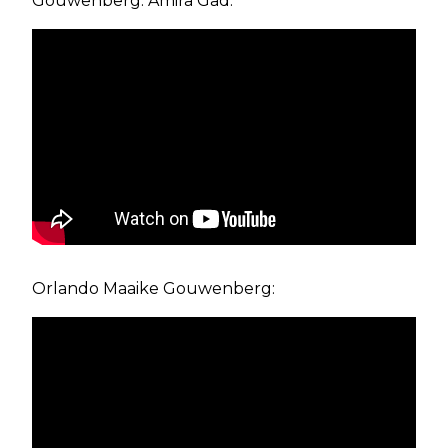
Gouwenberg: Amira Gad:
Orlando Maaike Gouwenberg: