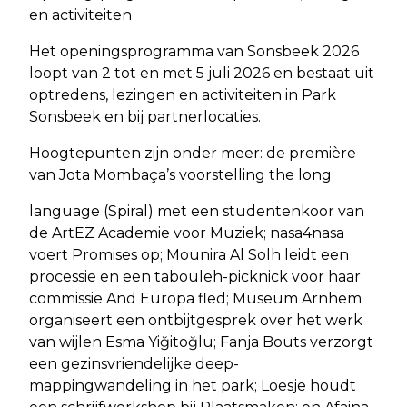
en activiteiten
Het openingsprogramma van Sonsbeek 2026
loopt van 2 tot en met 5 juli 2026 en bestaat uit
optredens, lezingen en activiteiten in Park
Sonsbeek en bij partnerlocaties.
Hoogtepunten zijn onder meer: de première
van Jota Mombaça’s voorstelling the long
language (Spiral) met een studentenkoor van
de ArtEZ Academie voor Muziek; nasa4nasa
voert Promises op; Mounira Al Solh leidt een
processie en een tabouleh-picknick voor haar
commissie And Europa fled; Museum Arnhem
organiseert een ontbijtgesprek over het werk
van wijlen Esma Yiğitoğlu; Fanja Bouts verzorgt
een gezinsvriendelijke deep-
mappingwandeling in het park; Loesje houdt