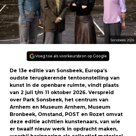
Sonsbeek 2026
Voeg toe als voorkeursbron op Google
De 13e editie van Sonsbeek, Europa’s
oudste terugkerende tentoonstelling van
kunst in de openbare ruimte, vindt plaats
van 2 juli t/m 11 oktober 2026. Verspreid
over Park Sonsbeek, het centrum van
Arnhem en Museum Arnhem, Museum
Bronbeek, Omstand, POST en Rozet omvat
deze editie achttien kunstenaars, van wie
er twaalf nieuw werk in opdracht maken,