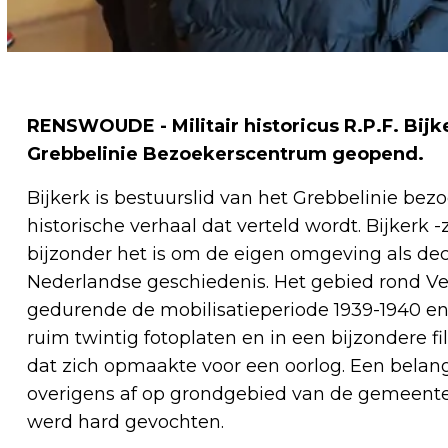
RENSWOUDE - Militair historicus R.P.F. Bijk
Grebbelinie Bezoekerscentrum geopend.
Bijkerk is bestuurslid van het Grebbelinie bez
historische verhaal dat verteld wordt. Bijkerk
bijzonder het is om de eigen omgeving als dec
Nederlandse geschiedenis. Het gebied rond V
gedurende de mobilisatieperiode 1939-1940 en d
ruim twintig fotoplaten en in een bijzondere 
dat zich opmaakte voor een oorlog. Een belang
overigens af op grondgebied van de gemeent
werd hard gevochten.