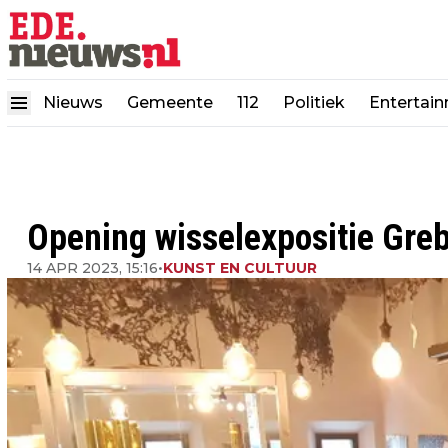
Nieuws
Gemeente
112
Politiek
Entertai
Opening wisselexpositie Gre
14 APR 2023, 15:16
•
KUNST EN CULTUUR