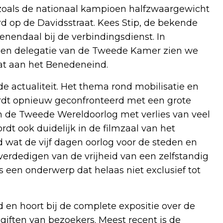
, zoals de nationaal kampioen halfzwaargewicht
erd op de Davidsstraat. Kees Stip, de bekende
nendaal bij de verbindingsdienst. In
Een delegatie van de Tweede Kamer zien we
t aan het Benedeneind.
de actualiteit. Het thema rond mobilisatie en
ordt opnieuw geconfronteerd met een grote
jd in de Tweede Wereldoorlog met verlies van veel
dt ook duidelijk in de filmzaal van het
wat de vijf dagen oorlog voor de steden en
erdedigen van de vrijheid van een zelfstandig
is een onderwerp dat helaas niet exclusief tot
d en hoort bij de complete expositie over de
 giften van bezoekers. Meest recent is de