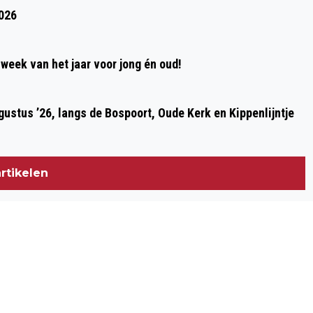
2026
week van het jaar voor jong én oud!
ustus ’26, langs de Bospoort, Oude Kerk en Kippenlijntje
rtikelen