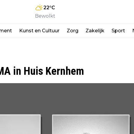
22
°C
Bewolkt
nment
Kunst en Cultuur
Zorg
Zakelijk
Sport
A in Huis Kernhem