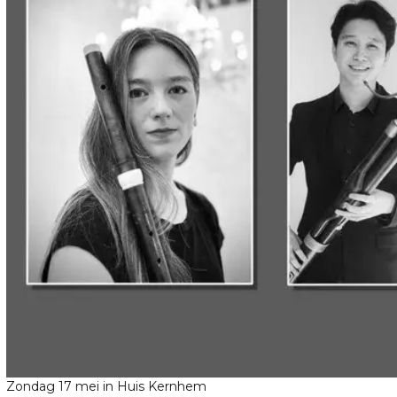
Zondag 17 mei in Huis Kernhem