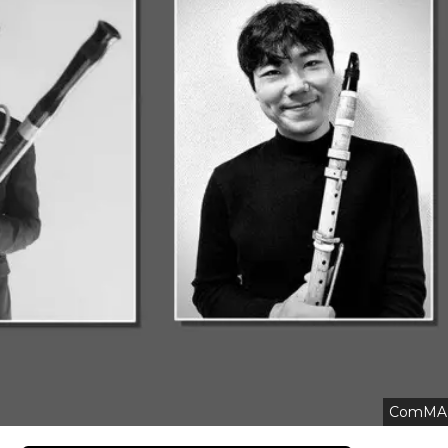
ComMA