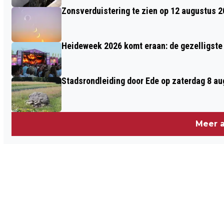
Zonsverduistering te zien op 12 augustus 
Heideweek 2026 komt eraan: de gezelligste 
Stadsrondleiding door Ede op zaterdag 8 aug
Meer a