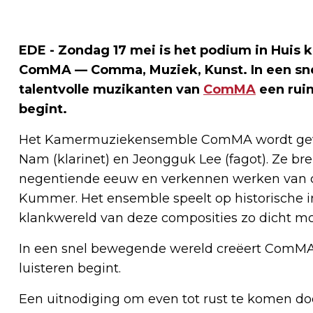
EDE - Zondag 17 mei is het podium in Hui
ComMA — Comma, Muziek, Kunst. In een sn
talentvolle muzikanten van
ComMA
een ruim
begint.
Het Kamermuziekensemble ComMA wordt gevor
Nam (klarinet) en Jeongguk Lee (fagot). Ze br
negentiende eeuw en verkennen werken van c
Kummer. Het ensemble speelt op historische i
klankwereld van deze composities zo dicht 
In een snel bewegende wereld creëert ComMA ee
luisteren begint.
Een uitnodiging om even tot rust te komen do