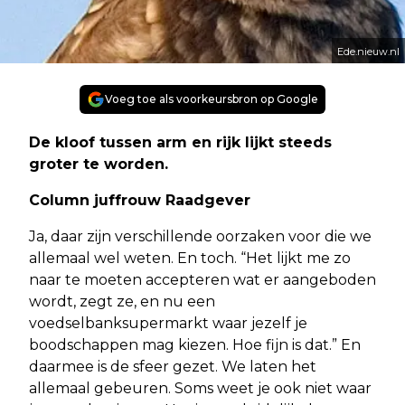
Ede.nieuw.nl
Voeg toe als voorkeursbron op Google
De kloof tussen arm en rijk lijkt steeds
groter te worden.
Column juffrouw Raadgever
Ja, daar zijn verschillende oorzaken voor die we
allemaal wel weten. En toch. “Het lijkt me zo
naar te moeten accepteren wat er aangeboden
wordt, zegt ze, en nu een
voedselbanksupermarkt waar jezelf je
boodschappen mag kiezen. Hoe fijn is dat.” En
daarmee is de sfeer gezet. We laten het
allemaal gebeuren. Soms weet je ook niet waar