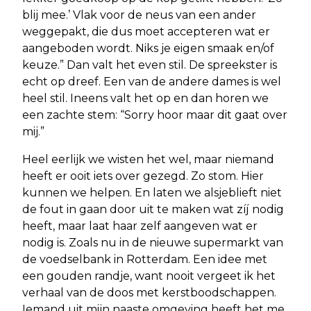
blij mee.’ Vlak voor de neus van een ander
weggepakt, die dus moet accepteren wat er
aangeboden wordt. Niks je eigen smaak en/of
keuze.” Dan valt het even stil. De spreekster is
echt op dreef. Een van de andere dames is wel
heel stil. Ineens valt het op en dan horen we
een zachte stem: “Sorry hoor maar dit gaat over
mij.”
Heel eerlijk we wisten het wel, maar niemand
heeft er ooit iets over gezegd. Zo stom. Hier
kunnen we helpen. En laten we alsjeblieft niet
de fout in gaan door uit te maken wat zíj nodig
heeft, maar laat haar zelf aangeven wat er
nodig is. Zoals nu in de nieuwe supermarkt van
de voedselbank in Rotterdam. Een idee met
een gouden randje, want nooit vergeet ik het
verhaal van de doos met kerstboodschappen.
Iemand uit mijn naaste omgeving heeft het me