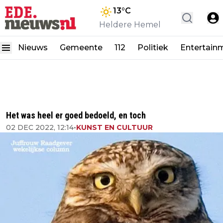
13
°C
Heldere Hemel
Nieuws
Gemeente
112
Politiek
Entertain
Het was heel er goed bedoeld, en toch
02 DEC 2022, 12:14
•
KUNST EN CULTUUR