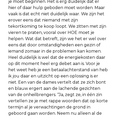
je moet beginnen. Het is erg duidelijk dat er
hier of daar hulp geboden moet worden. Maar
vaak is dat echt niet duidelijk waar. We zijn het
erover eens dat niemand met zijn
tekortkoming te koop loopt. We zitten met zijn
vieren te praten, vooral over HOE moet je
helpen. Wat dat betreft, zijn we het er wel over
eens dat door omstandigheden een gezin of
iemand zomaar in de problemen kan komen.
Heel duidelijk is wel dat de energiekosten daar
op dit moment heel erg debet aan is. Voor je
het weet heb je een betaalachterstand van heb
ik jou daar en uitzicht op een oplossing is er
niet. Een van de dames vertelt dat ze zich bont
en blauw ergert aan de lachende gezichten
van de onheilbrengers. “Ja, zegt ze, in één zin
vertellen ze je met rappe woorden dat op korte
termijn al je verwachtingen de grond in
geboord gaan worden. Neem nu alleen al de