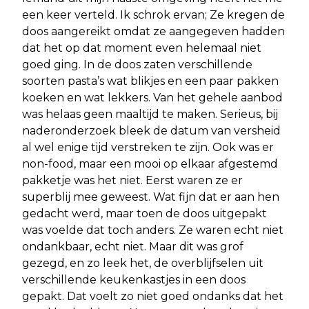
een keer verteld. Ik schrok ervan; Ze kregen de
doos aangereikt omdat ze aangegeven hadden
dat het op dat moment even helemaal niet
goed ging. In de doos zaten verschillende
soorten pasta’s wat blikjes en een paar pakken
koeken en wat lekkers. Van het gehele aanbod
was helaas geen maaltijd te maken. Serieus, bij
naderonderzoek bleek de datum van versheid
al wel enige tijd verstreken te zijn. Ook was er
non-food, maar een mooi op elkaar afgestemd
pakketje was het niet. Eerst waren ze er
superblij mee geweest. Wat fijn dat er aan hen
gedacht werd, maar toen de doos uitgepakt
was voelde dat toch anders. Ze waren echt niet
ondankbaar, echt niet. Maar dit was grof
gezegd, en zo leek het, de overblijfselen uit
verschillende keukenkastjes in een doos
gepakt. Dat voelt zo niet goed ondanks dat het