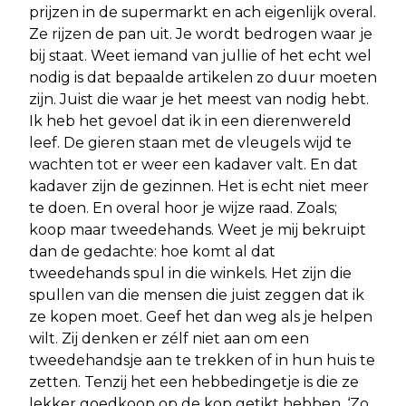
prijzen in de supermarkt en ach eigenlijk overal.
Ze rijzen de pan uit. Je wordt bedrogen waar je
bij staat. Weet iemand van jullie of het echt wel
nodig is dat bepaalde artikelen zo duur moeten
zijn. Juist die waar je het meest van nodig hebt.
Ik heb het gevoel dat ik in een dierenwereld
leef. De gieren staan met de vleugels wijd te
wachten tot er weer een kadaver valt. En dat
kadaver zijn de gezinnen. Het is echt niet meer
te doen. En overal hoor je wijze raad. Zoals;
koop maar tweedehands. Weet je mij bekruipt
dan de gedachte: hoe komt al dat
tweedehands spul in die winkels. Het zijn die
spullen van die mensen die juist zeggen dat ik
ze kopen moet. Geef het dan weg als je helpen
wilt. Zij denken er zélf niet aan om een
tweedehandsje aan te trekken of in hun huis te
zetten. Tenzij het een hebbedingetje is die ze
lekker goedkoop op de kop getikt hebben. ‘Zo