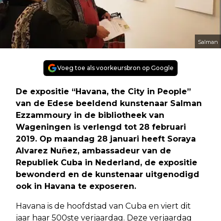
Salman
Voeg toe als voorkeursbron op Google
De expositie “Havana, the City in People”
van de Edese beeldend kunstenaar Salman
Ezzammoury in de bibliotheek van
Wageningen is verlengd tot 28 februari
2019. Op maandag 28 januari heeft Soraya
Alvarez Nuñez, ambassadeur van de
Republiek Cuba in Nederland, de expositie
bewonderd en de kunstenaar uitgenodigd
ook in Havana te exposeren.
Havana is de hoofdstad van Cuba en viert dit
jaar haar 500ste verjaardag. Deze verjaardag