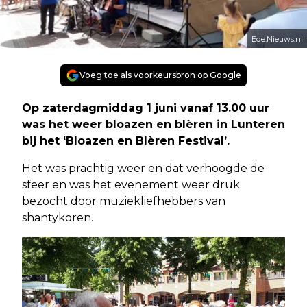
Ede.Nieuws.nl
Voeg toe als voorkeursbron op Google
Op zaterdagmiddag 1 juni vanaf 13.00 uur
was het weer bloazen en blèren in Lunteren
bij het ‘Bloazen en Blèren Festival’.
Het was prachtig weer en dat verhoogde de
sfeer en was het evenement weer druk
bezocht door muziekliefhebbers van
shantykoren.