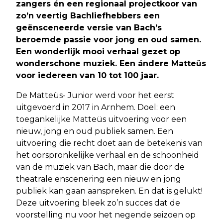
zangers én een regionaal projectkoor van
zo’n veertig Bachliefhebbers een
geënsceneerde versie van Bach’s
beroemde passie voor jong en oud samen.
Een wonderlijk mooi verhaal gezet op
wonderschone muziek. Een ándere Matteüs
voor iedereen van 10 tot 100 jaar.
De Matteüs- Junior werd voor het eerst
uitgevoerd in 2017 in Arnhem. Doel: een
toegankelijke Matteüs uitvoering voor een
nieuw, jong en oud publiek samen. Een
uitvoering die recht doet aan de betekenis van
het oorspronkelijke verhaal en de schoonheid
van de muziek van Bach, maar die door de
theatrale enscenering een nieuw en jong
publiek kan gaan aanspreken. En dat is gelukt!
Deze uitvoering bleek zo’n succes dat de
voorstelling nu voor het negende seizoen op