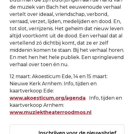
de muziek van Bach het eeuwenoude verhaal
vertelt over ideaal, vriendschap, verbond,
verraad, verzet, lijden, medelijden en dood. En,
tot slot, verrijzenis. Het geheim dat nieuw leven
altijd voortkomt uit de dood. Een verhaal dat al
vertellend zó dichtbij komt, dat ze er zelf
middenin komen te staan. Bij het verhaal horen.
En met hen het hele publiek. Een springlevend
verhaal over toen én nu.
12 maart: Akoesticum Ede, 14 en 15 maart:
Nieuwe Kerk Arnhem. Info, tijden en
kaartverkoop Ede:
www.akoesticum.org/agenda
Info, tijden en
kaartverkoop Arnhem:
www.muziektheaterroodmos.nl
Inschrijven voor de nieuwsbrief