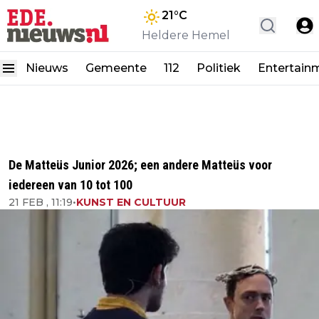
21
°C
Heldere Hemel
Nieuws
Gemeente
112
Politiek
Entertain
De Matteüs Junior 2026; een andere Matteüs voor
iedereen van 10 tot 100
21 FEB , 11:19
•
KUNST EN CULTUUR