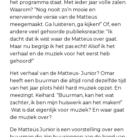
het programma staat. Met ieder jaar volle zalen.
Waarom? “Nog nooit zo’n mooie en
enerverende versie van de Matteüs
meegemaakt. Ga luisteren, ga kijken!” Of, een
andere veel gehoorde publieksreactie: “Ik
dacht dat ik wist waar de Matteüs over gaat.
Maar nu begrijp ik het pas echt! Alsof ik het
verhaal en de muziek voor het eerst heb
gehoord!”
Het verhaal van de Matteus- Junior? Omar
heeft een buurman die altijd rond dezelfde tijd
van het jaar plots héél hard muziek opzet. En
meezingt. Keihard. “Buurman, kan het wat
zachter, ik ben mijn huiswerk aan het maken!”
Wat is dat eigenlijk voor muziek? En waar gaat
die muziek over?
De Matteüs Junior is een voorstelling over een
buurman die zijn buurjongen aan de hand van