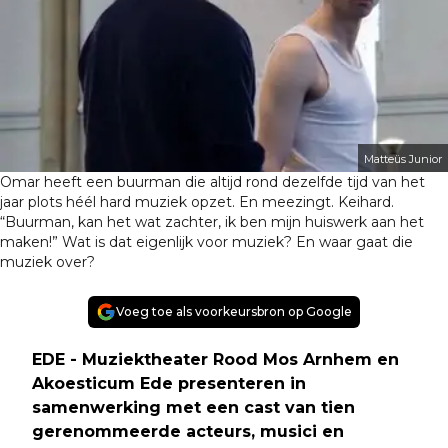
Matteüs Junior
Omar heeft een buurman die altijd rond dezelfde tijd van het
jaar plots héél hard muziek opzet. En meezingt. Keihard.
“Buurman, kan het wat zachter, ik ben mijn huiswerk aan het
maken!” Wat is dat eigenlijk voor muziek? En waar gaat die
muziek over?
Voeg toe als voorkeursbron op Google
EDE - Muziektheater Rood Mos Arnhem en
Akoesticum Ede presenteren in
samenwerking met een cast van tien
gerenommeerde acteurs, musici en