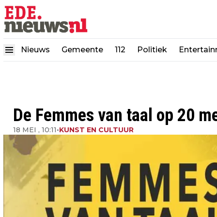
Nieuws
Gemeente
112
Politiek
Entertai
De Femmes van taal op 20 mei
18 MEI , 10:11
•
KUNST EN CULTUUR