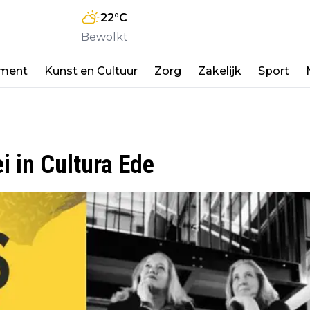
22
°C
Bewolkt
nment
Kunst en Cultuur
Zorg
Zakelijk
Sport
 in Cultura Ede