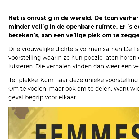
Het is onrustig in de wereld. De toon verha
minder veilig in de openbare ruimte. Er is 
betekenis, aan een veilige plek om te zegge
Drie vrouwelijke dichters vormen samen De F
voorstelling waarin ze hun poëzie laten horen
luisteren. Die verhalen vinden dan weer een w
Ter plekke. Kom naar deze unieke voorstelling
Om te voelen, maar ook om te delen. Want wie w
geval begrip voor elkaar.