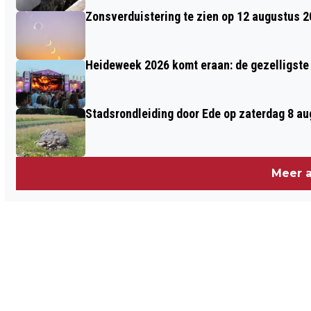
Zonsverduistering te zien op 12 augustus 
Heideweek 2026 komt eraan: de gezelligste 
Stadsrondleiding door Ede op zaterdag 8 aug
Meer a