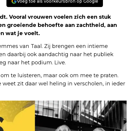
Voeg toe als voorkeursbron op Google
rdt. Vooral vrouwen voelen zich een stuk
een groeiende behoefte aan zachtheid, aan
n wat je voelt.
emmes van Taal. Zij brengen een intieme
 en daarbij ook aandachtig naar het publiek
eg naar het podium. Live.
 om te luisteren, maar ook om mee te praten.
eet zit daar wel heling in verscholen, in ieder