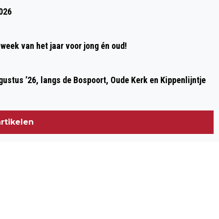
2026
week van het jaar voor jong én oud!
ustus ’26, langs de Bospoort, Oude Kerk en Kippenlijntje
rtikelen