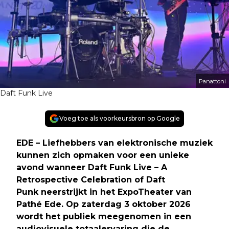
Panattoni
Daft Funk Live
Voeg toe als voorkeursbron op Google
EDE – Liefhebbers van elektronische muziek
kunnen zich opmaken voor een unieke
avond wanneer Daft Funk Live – A
Retrospective Celebration of Daft
Punk neerstrijkt in het ExpoTheater van
Pathé Ede. Op zaterdag 3 oktober 2026
wordt het publiek meegenomen in een
audiovisuele totaalervaring die de