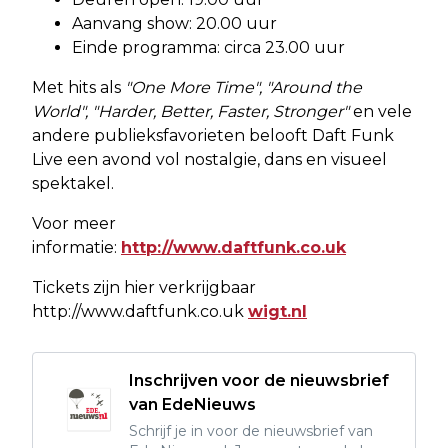
Aanvang show: 20.00 uur
Einde programma: circa 23.00 uur
Met hits als
"One More Time", "Around the
World", "Harder, Better, Faster, Stronger"
en vele
andere publieksfavorieten belooft Daft Funk
Live een avond vol nostalgie, dans en visueel
spektakel.
Voor meer
informatie:
http://www.daftfunk.co.uk
Tickets zijn hier verkrijgbaar
http://www.daftfunk.co.uk
wigt.nl
Inschrijven voor de nieuwsbrief
van EdeNieuws
Schrijf je in voor de nieuwsbrief van