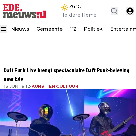
26
°C
Heldere Hemel
Nieuws
Gemeente
112
Politiek
Entertain
Daft Funk Live brengt spectaculaire Daft Punk-beleving
naar Ede
13 JUN , 9:12
•
KUNST EN CULTUUR