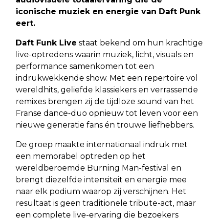
iconische muziek en energie van Daft Punk
eert.
Daft Funk Live
staat bekend om hun krachtige
live-optredens waarin muziek, licht, visuals en
performance samenkomen tot een
indrukwekkende show. Met een repertoire vol
wereldhits, geliefde klassiekers en verrassende
remixes brengen zij de tijdloze sound van het
Franse dance-duo opnieuw tot leven voor een
nieuwe generatie fans én trouwe liefhebbers.
De groep maakte internationaal indruk met
een memorabel optreden op het
wereldberoemde Burning Man-festival en
brengt diezelfde intensiteit en energie mee
naar elk podium waarop zij verschijnen. Het
resultaat is geen traditionele tribute-act, maar
een complete live-ervaring die bezoekers