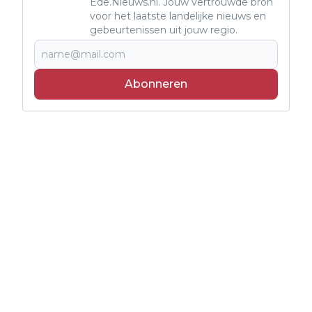
Ede.Nieuws.nl. Jouw vertrouwde bron
voor het laatste landelijke nieuws en
gebeurtenissen uit jouw regio.
Abonneren