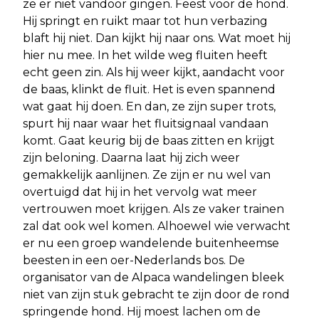
ze er niet vandoor gingen. Feest voor de hond.
Hij springt en ruikt maar tot hun verbazing
blaft hij niet. Dan kijkt hij naar ons. Wat moet hij
hier nu mee. In het wilde weg fluiten heeft
echt geen zin. Als hij weer kijkt, aandacht voor
de baas, klinkt de fluit. Het is even spannend
wat gaat hij doen. En dan, ze zijn super trots,
spurt hij naar waar het fluitsignaal vandaan
komt. Gaat keurig bij de baas zitten en krijgt
zijn beloning. Daarna laat hij zich weer
gemakkelijk aanlijnen. Ze zijn er nu wel van
overtuigd dat hij in het vervolg wat meer
vertrouwen moet krijgen. Als ze vaker trainen
zal dat ook wel komen. Alhoewel wie verwacht
er nu een groep wandelende buitenheemse
beesten in een oer-Nederlands bos. De
organisator van de Alpaca wandelingen bleek
niet van zijn stuk gebracht te zijn door de rond
springende hond. Hij moest lachen om de