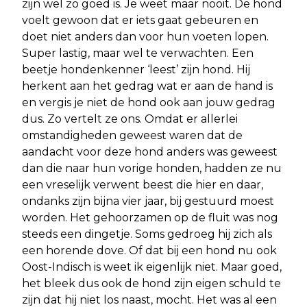
zijn wel zo goed is. Je weet maar nooit. De hond
voelt gewoon dat er iets gaat gebeuren en
doet niet anders dan voor hun voeten lopen.
Super lastig, maar wel te verwachten. Een
beetje hondenkenner ‘leest’ zijn hond. Hij
herkent aan het gedrag wat er aan de hand is
en vergis je niet de hond ook aan jouw gedrag
dus. Zo vertelt ze ons. Omdat er allerlei
omstandigheden geweest waren dat de
aandacht voor deze hond anders was geweest
dan die naar hun vorige honden, hadden ze nu
een vreselijk verwent beest die hier en daar,
ondanks zijn bijna vier jaar, bij gestuurd moest
worden. Het gehoorzamen op de fluit was nog
steeds een dingetje. Soms gedroeg hij zich als
een horende dove. Of dat bij een hond nu ook
Oost-Indisch is weet ik eigenlijk niet. Maar goed,
het bleek dus ook de hond zijn eigen schuld te
zijn dat hij niet los naast, mocht. Het was al een