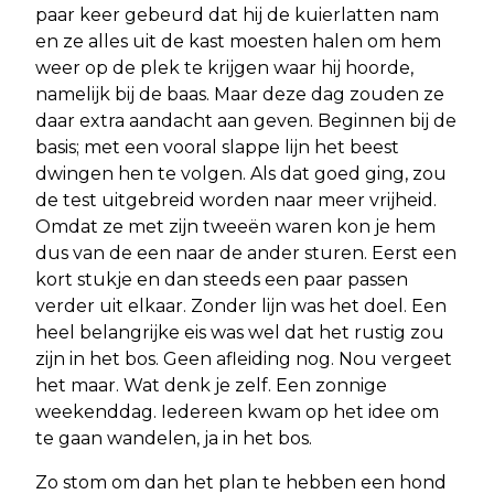
paar keer gebeurd dat hij de kuierlatten nam
en ze alles uit de kast moesten halen om hem
weer op de plek te krijgen waar hij hoorde,
namelijk bij de baas. Maar deze dag zouden ze
daar extra aandacht aan geven. Beginnen bij de
basis; met een vooral slappe lijn het beest
dwingen hen te volgen. Als dat goed ging, zou
de test uitgebreid worden naar meer vrijheid.
Omdat ze met zijn tweeën waren kon je hem
dus van de een naar de ander sturen. Eerst een
kort stukje en dan steeds een paar passen
verder uit elkaar. Zonder lijn was het doel. Een
heel belangrijke eis was wel dat het rustig zou
zijn in het bos. Geen afleiding nog. Nou vergeet
het maar. Wat denk je zelf. Een zonnige
weekenddag. Iedereen kwam op het idee om
te gaan wandelen, ja in het bos.
Zo stom om dan het plan te hebben een hond