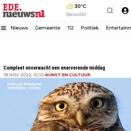
30
°C
Bewolkt
Nieuws
Gemeente
112
Politiek
Entertain
Compleet onverwacht een enerverende middag
18 NOV 2022, 10:33
•
KUNST EN CULTUUR