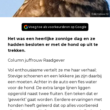
Ede.nieuw.nl
Voeg toe als voorkeursbron op Google
Het was een heerlijke zonnige dag en ze
hadden besloten er met de hond op uit te
trekken.
Column juffrouw Raadgever
Vol enthousiasme vertelt ze me haar verhaal;
Stevige schoenen en een lekkere jas zijn daarbij
een moeten. Achter in de auto een fles water
voor de hond. De extra lange lijnen liggen
opgerold naast twee fluiten. Een teken dat er
‘gewerkt’ gaat worden. Eerdere ervaringen met
honden heeft geleerd dat op alles voorbereid