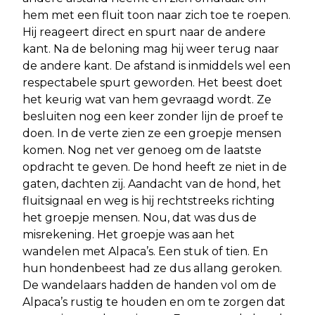
hem met een fluit toon naar zich toe te roepen.
Hij reageert direct en spurt naar de andere
kant. Na de beloning mag hij weer terug naar
de andere kant. De afstand is inmiddels wel een
respectabele spurt geworden. Het beest doet
het keurig wat van hem gevraagd wordt. Ze
besluiten nog een keer zonder lijn de proef te
doen. In de verte zien ze een groepje mensen
komen. Nog net ver genoeg om de laatste
opdracht te geven. De hond heeft ze niet in de
gaten, dachten zij. Aandacht van de hond, het
fluitsignaal en weg is hij rechtstreeks richting
het groepje mensen. Nou, dat was dus de
misrekening. Het groepje was aan het
wandelen met Alpaca’s. Een stuk of tien. En
hun hondenbeest had ze dus allang geroken.
De wandelaars hadden de handen vol om de
Alpaca’s rustig te houden en om te zorgen dat